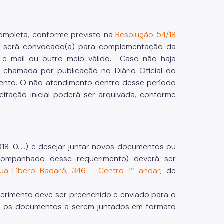
completa, conforme previsto na
Resolução 54/18
(a) será convocado(a) para complementação da
e-mail ou outro meio válido. Caso não haja
 chamada por publicação no Diário Oficial do
imento. O não atendimento dentro desse período
citação inicial poderá ser arquivada, conforme
18-0.....) e desejar juntar novos documentos ou
companhado desse requerimento) deverá ser
ua Líbero Badaró, 346 - Centro
1º andar
, de
uerimento deve ser preenchido e enviado para o
om os documentos a serem juntados em formato