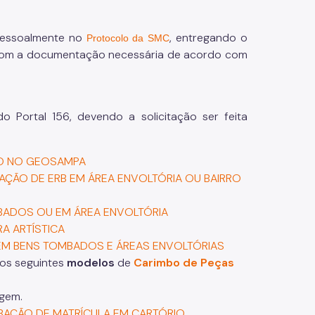
essoalmente no
, entregando o
Protocolo da SMC
 com a documentação necessária de acordo com
 Portal 156, devendo a solicitação ser feita
ÃO NO GEOSAMPA
AÇÃO DE ERB EM ÁREA ENVOLTÓRIA OU BAIRRO
BADOS OU EM ÁREA ENVOLTÓRIA
A ARTÍSTICA
 EM BENS TOMBADOS E ÁREAS ENVOLTÓRIAS
 os seguintes
modelos
de
Carimbo de Peças
agem.
RBAÇÃO DE MATRÍCULA EM CARTÓRIO