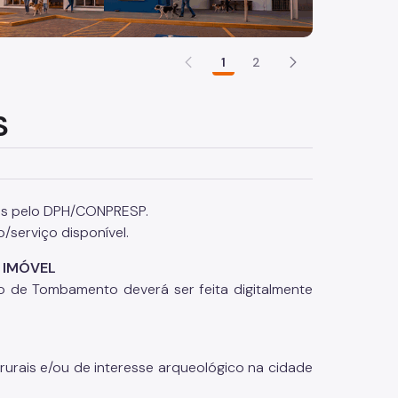
1
2
S
ados pelo DPH/CONPRESP.
o/serviço disponível.
 IMÓVEL
ção de Tombamento
deverá ser feita digitalmente
 rurais e/ou de interesse arqueológico na cidade