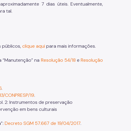
proximadamente 7 dias úteis. Eventualmente,
a tal.
 públicos,
clique aqui
para mais informações.
ra “Manutenção” na
Resolução 54/18
e
Resolução
6
.
 13/CONPRESP/19
.
Vol. 2: Instrumentos de preservação
tervenção em bens culturais
a”:
Decreto SGM 57.667 de 19/04/2017
.