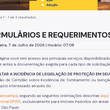
o 1 - 1 de 2 resultados.
MULÁRIOS E REQUERIMENTO
eira, 7 de Julho de 2026 | Horário: 07:08
ágina você tem acesso aos principais serviços disponibiliz
ue antes a documentação exigida para cada tipo de solicitaçã
TAR A INCIDÊNCIA DE LEGISLAÇÃO DE PROTEÇÃO EM SEU
são de Certidão sobre Incidência de Tombamento ou Isen
óprio interessado através do:
Geosampa
, seguindo as seguintes orientações descritas
aqui
;
Portal SP156
, exclusivamente para imóveis inseridos em áreas
 São Paulo