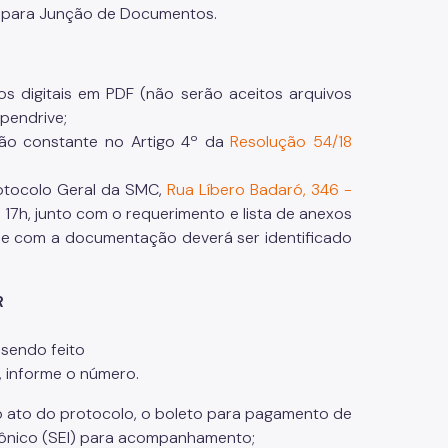
 para Junção de Documentos.
 digitais em PDF (não serão aceitos arquivos
pendrive;
ão constante no Artigo 4º da
Resolução 54/18
rotocolo Geral da SMC,
Rua Líbero Badaró, 346 -
s 17h, junto com o requerimento e lista de anexos
pe com a documentação deverá ser identificado
R
 sendo feito
, informe o número.
o ato do protocolo, o boleto para pagamento de
rônico (SEI) para acompanhamento;