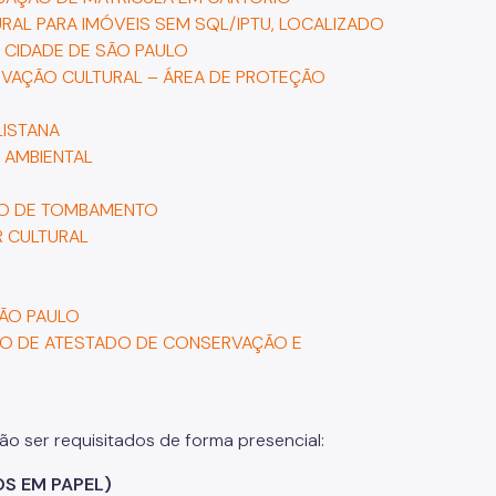
RAL PARA IMÓVEIS SEM SQL/IPTU, LOCALIZADO
 CIDADE DE SÃO PAULO
RVAÇÃO CULTURAL – ÁREA DE PROTEÇÃO
LISTANA
 AMBIENTAL
SO DE TOMBAMENTO
R CULTURAL
SÃO PAULO
ÇÃO DE ATESTADO DE CONSERVAÇÃO E
ão ser requisitados de forma presencial:
S EM PAPEL)