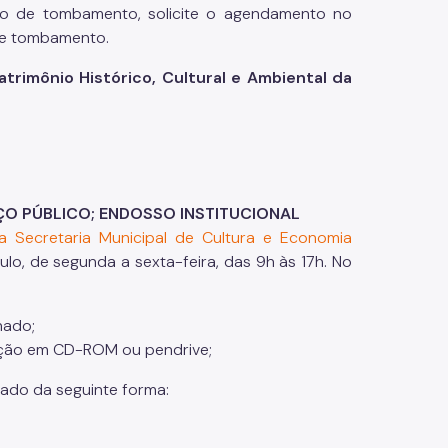
so de tombamento, solicite o agendamento no
de tombamento.
rimônio Histórico, Cultural e Ambiental da
O PÚBLICO; ENDOSSO INSTITUCIONAL
a Secretaria Municipal de Cultura e Economia
aulo, de segunda a sexta-feira, das 9h às 17h.
No
nado;
ação em CD-ROM ou pendrive;
ado da seguinte forma: