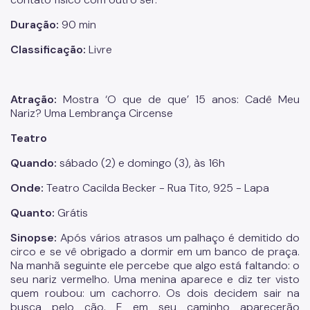
Duração:
90 min
Classificação:
Livre
Atração:
Mostra ‘O que de que’ 15 anos: Cadê Meu
Nariz? Uma Lembrança Circense
Teatro
Quando:
sábado (2) e domingo (3), às 16h
Onde:
Teatro Cacilda Becker - Rua Tito, 925 - Lapa
Quanto:
Grátis
Sinopse:
Após vários atrasos um palhaço é demitido do
circo e se vê obrigado a dormir em um banco de praça.
Na manhã seguinte ele percebe que algo está faltando: o
seu nariz vermelho. Uma menina aparece e diz ter visto
quem roubou: um cachorro. Os dois decidem sair na
busca pelo cão. E em seu caminho aparecerão