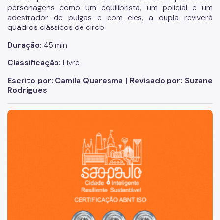
personagens como um equilibrista, um policial e um
adestrador de pulgas e com eles, a dupla reviverá
quadros clássicos de circo.
Duração:
45 min
Classificação:
Livre
Escrito por: Camila Quaresma | Revisado por: Suzane
Rodrigues
São Paulo, cidade inteligente, resiliente e sustentável