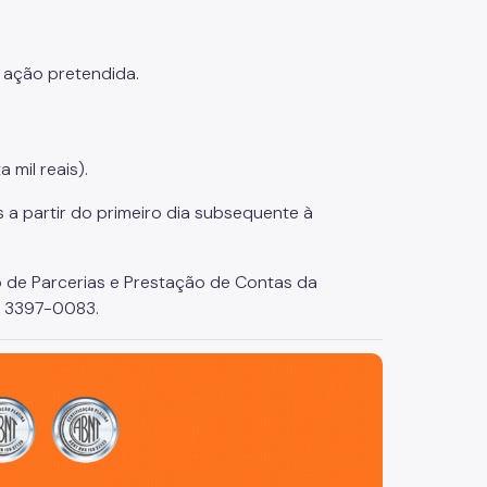
a ação pretendida.
 mil reais).
s a partir do primeiro dia subsequente à
o de Parcerias e Prestação de Contas da
1) 3397-0083.