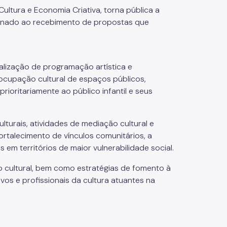
ultura e Economia Criativa, torna pública a
tinado ao recebimento de propostas que
alização de programação artística e
 ocupação cultural de espaços públicos,
oritariamente ao público infantil e seus
turais, atividades de mediação cultural e
ortalecimento de vínculos comunitários, a
 em territórios de maior vulnerabilidade social.
 cultural, bem como estratégias de fomento à
ivos e profissionais da cultura atuantes na