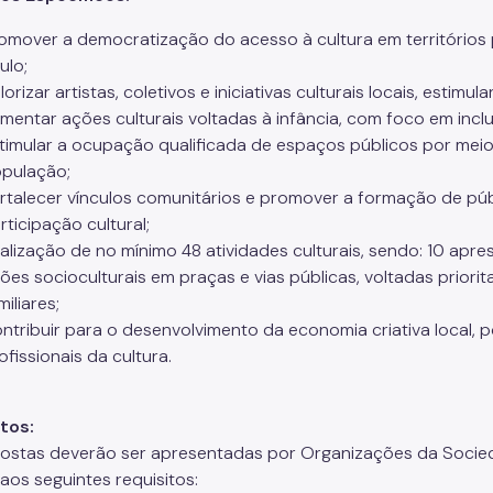
omover a democratização do acesso à cultura em territórios 
ulo;
lorizar artistas, coletivos e iniciativas culturais locais, estim
mentar ações culturais voltadas à infância, com foco em inclu
timular a ocupação qualificada de espaços públicos por meio d
pulação;
rtalecer vínculos comunitários e promover a formação de pú
rticipação cultural;
alização de no mínimo 48 atividades culturais, sendo: 10 apres
ões socioculturais em praças e vias públicas, voltadas priorit
miliares;
ntribuir para o desenvolvimento da economia criativa local,
ofissionais da cultura.
tos:
ostas deverão ser apresentadas por Organizações da Socieda
aos seguintes requisitos: