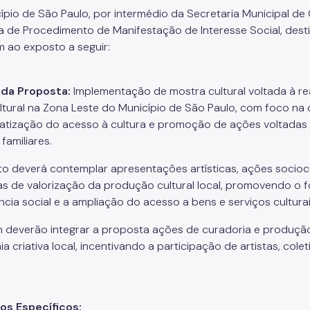
ípio de São Paulo, por intermédio da Secretaria Municipal de C
a de Procedimento de Manifestação de Interesse Social, des
 ao exposto a seguir:
 da Proposta:
Implementação de mostra cultural voltada à re
ltural na Zona Leste do Município de São Paulo, com foco na
tização do acesso à cultura e promoção de ações voltadas pri
familiares.
to deverá contemplar apresentações artísticas, ações sociocul
ivas de valorização da produção cultural local, promovendo o f
cia social e a ampliação do acesso a bens e serviços culturais
deverão integrar a proposta ações de curadoria e produção
 criativa local, incentivando a participação de artistas, colet
os Específicos: