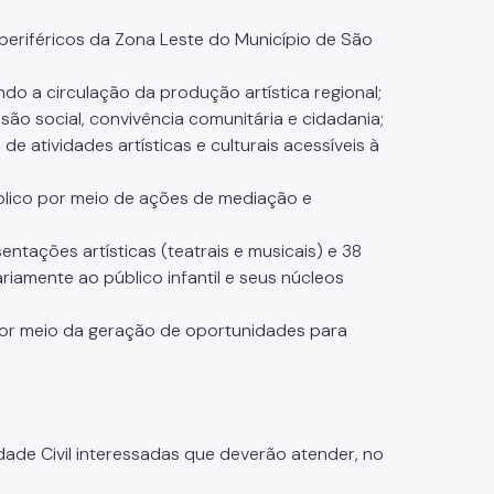
periféricos da Zona Leste do Município de São
ulando a circulação da produção artística regional;
são social, convivência comunitária e cidadania;
e atividades artísticas e culturais acessíveis à
blico por meio de ações de mediação e
entações artísticas (teatrais e musicais) e 38
ariamente ao público infantil e seus núcleos
 por meio da geração de oportunidades para
de Civil interessadas que deverão atender, no