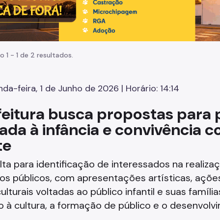
o 1 - 1 de 2 resultados.
da-feira, 1 de Junho de 2026 | Horário: 14:14
feitura busca propostas para
tada à infância e convivência 
te
ta para identificação de interessados na realiza
s públicos, com apresentações artísticas, ações
ulturais voltadas ao público infantil e suas famíl
 à cultura, a formação de público e o desenvolvi