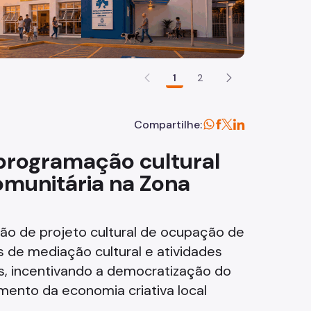
1
2
Compartilhe:
 programação cultural
comunitária na Zona
ção de projeto cultural de ocupação de
 de mediação cultural e atividades
ias, incentivando a democratização do
mento da economia criativa local