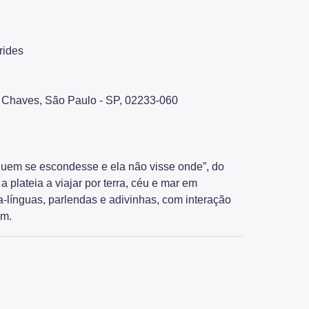
rides
 Chaves, São Paulo - SP, 02233-060
 quem se escondesse e ela não visse onde”, do
plateia a viajar por terra, céu e mar em
a-línguas, parlendas e adivinhas, com interação
em.