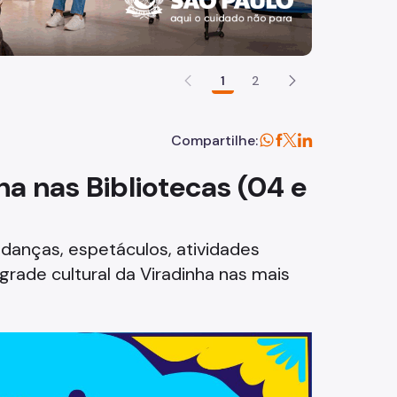
1
2
Compartilhe:
 nas Bibliotecas (04 e
danças, espetáculos, atividades
rade cultural da Viradinha nas mais