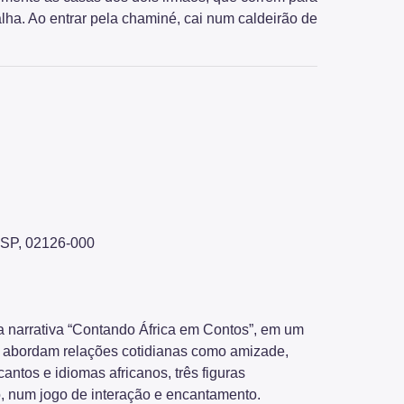
falha. Ao entrar pela chaminé, cai num caldeirão de
- SP, 02126-000
a narrativa “Contando África em Contos”, em um
ue abordam relações cotidianas como amizade,
cantos e idiomas africanos, três figuras
o, num jogo de interação e encantamento.