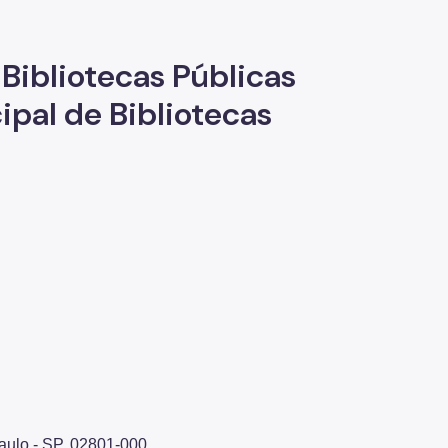
Bibliotecas Públicas
pal de Bibliotecas
Paulo - SP, 02801-000