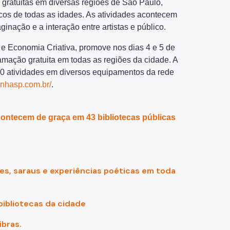
ratuitas em diversas regiões de São Paulo,
licos de todas as idades. As atividades acontecem
ginação e a interação entre artistas e público.
a e Economia Criativa, promove nos dias 4 e 5 de
amação gratuita em todas as regiões da cidade. A
00 atividades em diversos equipamentos da rede
dinhasp.com.br/
.
acontecem de graça em 43 bibliotecas públicas
ões, saraus e experiências poéticas em toda
bibliotecas da cidade
ibras.