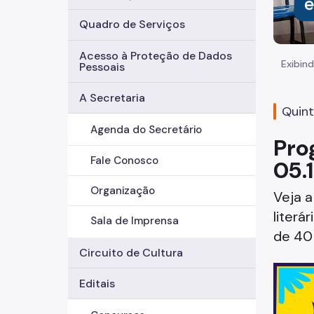
Quadro de Serviços
Acesso à Proteção de Dados
Exibind
Pessoais
A Secretaria
Quint
Agenda do Secretário
Pro
Fale Conosco
05.
Organização
Veja a
literá
Sala de Imprensa
de 40 
Circuito de Cultura
Editais