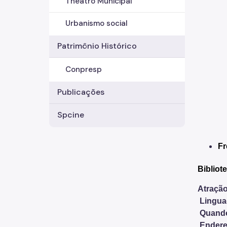
Theatro Municipal
Urbanismo social
Patrimônio Histórico
Conpresp
Publicações
Spcine
Fr
Bibliot
Atração
Lingu
Quand
Endere