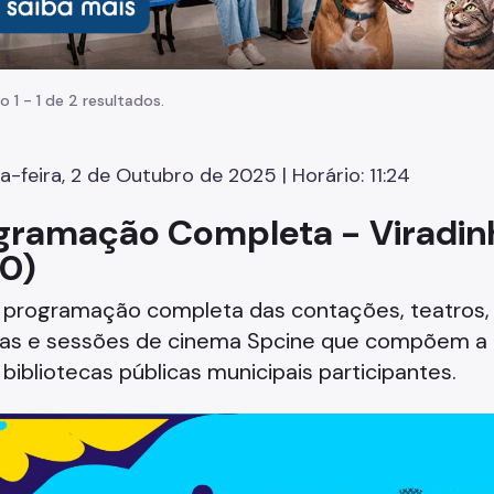
o 1 - 1 de 2 resultados.
a-feira, 2 de Outubro de 2025 | Horário: 11:24
gramação Completa - Viradinha
10)
 programação completa das contações, teatros, 
rias e sessões de cinema Spcine que compõem a g
bibliotecas públicas municipais participantes.