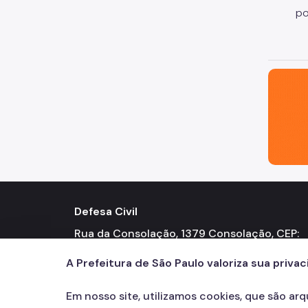
po
São Paul
Defesa Civil
Rua da Consolação, 1379 Consolação, CEP:
01301-100 Telefone: (11) 3124-5157
A Prefeitura de São Paulo valoriza sua priva
Em nosso site, utilizamos cookies, que são ar