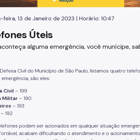
-feira, 13 de Janeiro de 2023 | Horário: 10:47
efones Úteis
aconteça alguma emergência, você munícipe, s
 Defesa Civil do Município de São Paulo, listamos quatro te
 emergência, são eles:
 Civil
– 199
a Militar
– 190
eiros
– 193
– 192
elefones podem ser acionados em qualquer situação emergen
ortável, acabam dificultando o atendimento e o acionament