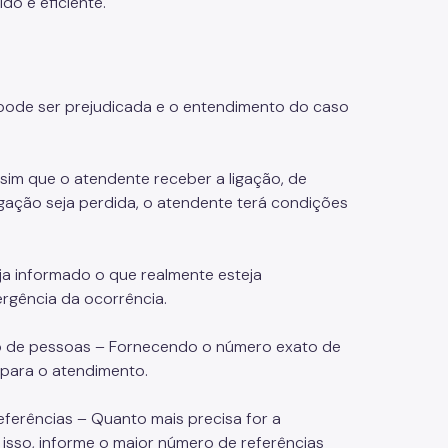
do e eficiente.
pode ser prejudicada e o entendimento do caso
sim que o atendente receber a ligação, de
igação seja perdida, o atendente terá condições
ja informado o que realmente esteja
rgência da ocorrência.
ro de pessoas – Fornecendo o número exato de
 para o atendimento.
eferências – Quanto mais precisa for a
 isso, informe o maior número de referências