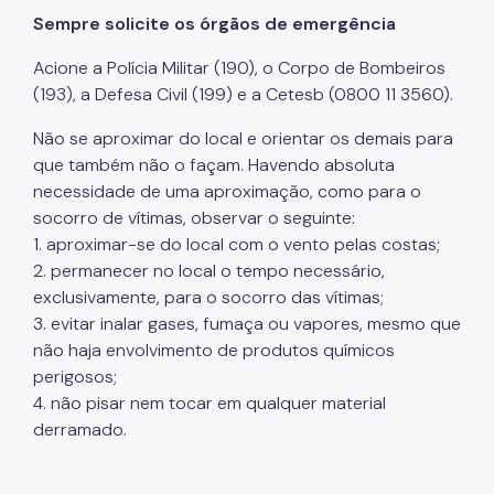
Sempre solicite os órgãos de emergência
Decreto
Acione a Polícia Militar (190), o Corpo de Bombeiros
Portarias
(193), a Defesa Civil (199) e a Cetesb (0800 11 3560).
Equipamentos Defesa Civil Municipal
Não se aproximar do local e orientar os demais para
que também não o façam. Havendo absoluta
necessidade de uma aproximação, como para o
socorro de vítimas, observar o seguinte:
1. aproximar-se do local com o vento pelas costas;
2. permanecer no local o tempo necessário,
exclusivamente, para o socorro das vítimas;
3. evitar inalar gases, fumaça ou vapores, mesmo que
não haja envolvimento de produtos químicos
perigosos;
4. não pisar nem tocar em qualquer material
derramado.