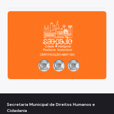
São Paulo, cidade inteligente, resiliente e sustentável
Secretaria Municipal de Direitos Humanos e
Cidadania