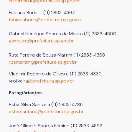
lmbernardo@prefeitura.sp.gov.br
Fabiana Borin - (11) 2833-4367
fabianaborin@prefeitura.sp.gov.br
Gabriel Henrique Soares de Moura (11) 2833-4800
gsmoura@prefeitura.sp.gov.br
Rute Pereira de Souza Martim (11) 2833-4368
rpsmartim@prefeitura.sp.gov.br
Vladimir Roberto de Oliveira (11) 2833-4369
vroliveira
@prefeitura.sp.gov.br
Estagiárias/es
Ester Silva Santana (11) 2833-4786
estersantana@prefeitura.sp.gov.br
José Olimpio Santos Frimino (11) 2833-4892