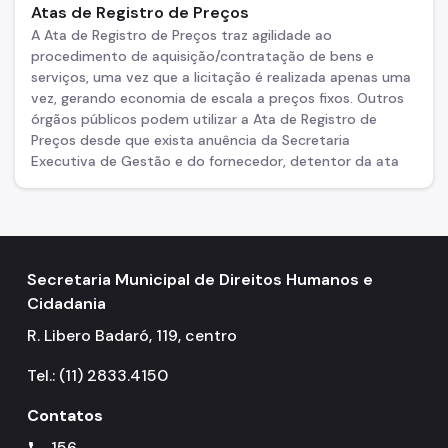
Atas de Registro de Preços
A Ata de Registro de Preços traz agilidade ao
procedimento de aquisição/contratação de bens e
serviços, uma vez que a licitação é realizada apenas uma
vez, gerando economia de escala a preços fixos. Outros
órgãos públicos podem utilizar a Ata de Registro de
Preços desde que exista anuência da Secretaria
Executiva de Gestão e do fornecedor, detentor da ata
Secretaria Municipal de Direitos Humanos e
Cidadania
R. Libero Badaró, 119, centro
Tel.: (11) 2833.4150
Contatos
156