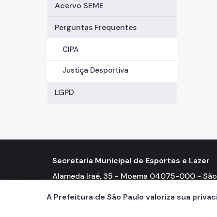
Acervo SEME
Perguntas Frequentes
CIPA
Justiça Desportiva
LGPD
Secretaria Municipal de Esportes e Lazer
Alameda Iraé, 35 - Moema 04075-000 - São
Paulo - SP Telefone: (11) 3396-6400
A Prefeitura de São Paulo valoriza sua priva