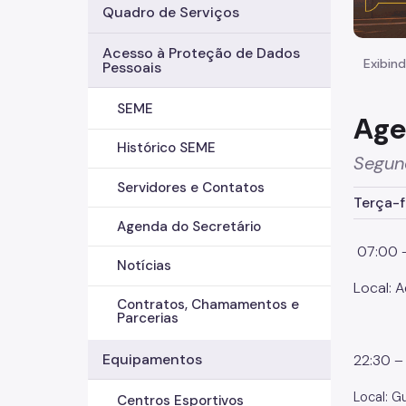
Quadro de Serviços
Acesso à Proteção de Dados
Exibind
Pessoais
SEME
Age
Histórico SEME
Segun
Servidores e Contatos
Terça-f
Agenda do Secretário
07:00 –
Notícias
Local: 
Contratos, Chamamentos e
Parcerias
Equipamentos
22:30 –
Local: G
Centros Esportivos