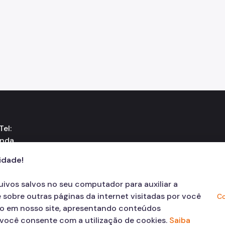
el:
unda
cidade!
quivos salvos no seu computador para auxiliar a
 sobre outras páginas da internet visitadas por você
Co
ão em nosso site, apresentando conteúdos
, você consente com a utilização de cookies.
Saiba