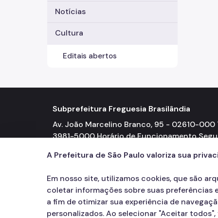
Notícias
Cultura
Editais abertos
Subprefeitura Freguesia Brasilândia
Av. João Marcelino Branco, 95 - 02610-000 T
3981-5000 Horário de Funcionamento Seg
a Sexta-feira 08h00 às 17h00
A Prefeitura de São Paulo valoriza sua priva
Em nosso site, utilizamos cookies, que são ar
coletar informações sobre suas preferências e
a fim de otimizar sua experiência de navegaç
personalizados. Ao selecionar "Aceitar todos"