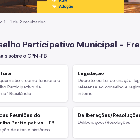
o 1 - 1 de 2 resultados.
elho Participativo Municipal - Fr
mais sobre o CPM-FB
utura
Legislação
 quem são e como funciona o
Decreto ou Lei de criação, leg
ho Participativo da
referente ao conselho e regi
sia/ Brasilândia
interno
 das Reuniões do
Deliberações/Resoluçõe
lho Participativo - FB
Deliberações/Resoluções
ação de atas e histórico