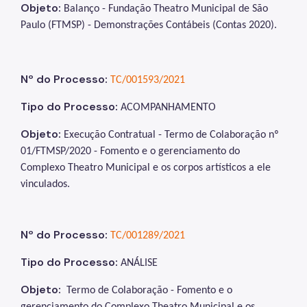
Objeto:
Balanço - Fundação Theatro Municipal de São
Paulo (FTMSP) - Demonstrações Contábeis (Contas 2020)
.
Nº do Processo:
TC/001593/2021
Tipo do Processo:
ACOMPANHAMENTO
Objeto:
Execução Contratual - Termo de Colaboração nº
01/FTMSP/2020 -
Fomento e o gerenciamento do
Complexo Theatro Municipal e os corpos artísticos a ele
vinculados
.
Nº do Processo:
TC/001289/2021
Tipo do Processo:
ANÁLISE
Objeto:
Termo de Colaboração - Fomento e o
gerenciamento do Complexo Theatro Municipal e os