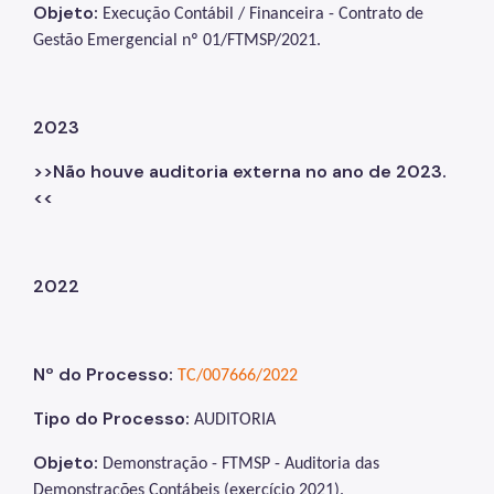
Objeto:
Execução Contábil / Financeira - Contrato de
Gestão Emergencial nº 01/FTMSP/2021.
2023
>>Não houve auditoria externa no ano de 2023.
<<
2022
Nº do Processo:
TC/007666/2022
Tipo do Processo:
AUDITORIA
Objeto:
Demonstração - FTMSP - Auditoria das
Demonstrações Contábeis (exercício 2021).