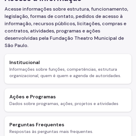
Centro de Documentação e Memória
Acesse informações sobre estrutura, funcionamento,
legislação, formas de contato, pedidos de acesso à
Fale Conosco
informação, recursos públicos, licitações, compras e
Sala de Imprensa
contratos, atividades, programas e ações
desenvolvidas pela Fundação Theatro Municipal de
Notícias
São Paulo.
EMM - Pateo do Collegio
Institucional
Informações sobre funções, competências, estrutura
organizacional, quem é quem e agenda de autoridades.
Ações e Programas
Dados sobre programas, ações, projetos e atividades
Perguntas Frequentes
Respostas às perguntas mais frequentes.