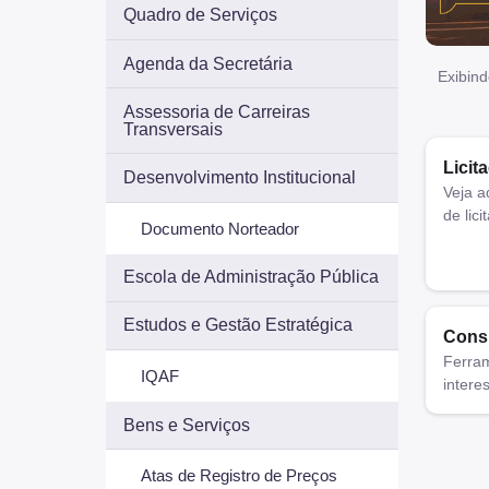
Quadro de Serviços
Agenda da Secretária
Exibind
Assessoria de Carreiras
Transversais
Licit
Desenvolvimento Institucional
Veja a
de lici
Documento Norteador
Escola de Administração Pública
Estudos e Gestão Estratégica
Consu
Ferram
IQAF
intere
Bens e Serviços
Atas de Registro de Preços