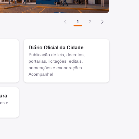
1
2
Diário Oficial da Cidade
Publicação de leis, decretos,
portarias, licitações, editais,
nomeações e exonerações.
Acompanhe!
ura
os e