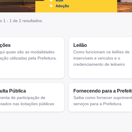
o 1 - 1 de 2 resultados.
ações
Leilão
qui quais são as modalidades
Como funcionam os leilões de
tação utilizadas pela Prefeitura.
inservíveis e veículos e o
credenciamento de leiloeiro
lta Pública
Fornecendo para a Prefeit
enta de participação de
Saiba como fornecer supriment
ssados nas licitações públicas
serviços para a Prefeitura.