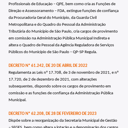
Profissionais de Educação – QPE, bem como cria as Funções de 
Direção e Assessoramento – FDA, extingue funções de confiança 
da Procuradoria Geral do Município, da Guarda Civil 
Metropolitana e do Quadro do Pessoal da Administração 
Tributária do Município de São Paulo, cria cargos de provimento 
em comissão na Administração Pública Municipal Indireta e 
altera o Quadro de Pessoal da Agência Reguladora de Serviços 
Públicos do Município de São Paulo – QP-SP Regula.
DECRETO Nº 61.242, DE 20 DE ABRIL DE 2022
Regulamenta as Leis nº 17.708, de 3 de novembro de 2021, e nº 
17.720, de 2 de dezembro de 2021, com alterações 
subsequentes, dispondo sobre os cargos de provimento em 
comissão e as funções de confiança da Administração Pública 
Municipal.
DECRETO Nº 62.208, DE 28 DE FEVEREIRO DE 2023
Dispõe sobre a reorganização da Secretaria Municipal de Gestão 
– SEGES, bem como altera a lotação e a denominação dos cargos 