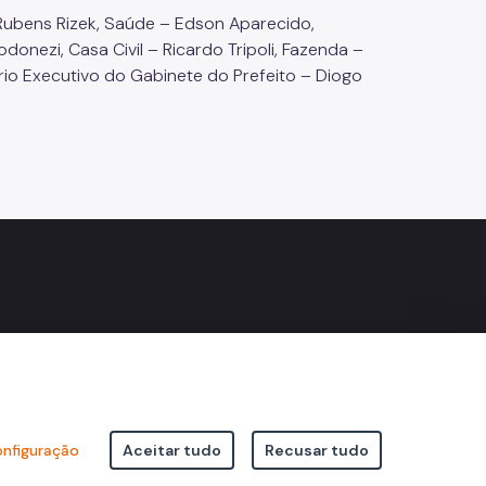
ubens Rizek, Saúde – Edson Aparecido,
onezi, Casa Civil – Ricardo Tripoli, Fazenda –
o Executivo do Gabinete do Prefeito – Diogo
nfiguração
Aceitar tudo
Recusar tudo