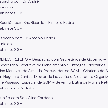
espacho com Dr. André
Diversos
Gabinete SGM
 Reunião com Srs. Ricardo e Pinheiro Pedro
Gabinete SGM
espacho com Dr. Antonio Carlos
urídico
Gabinete SGM
GENDA PREFEITO – Despacho com Secretários de Governo – Ru
 Secretária Executiva de Planejamento e Entregas Prioritários 
ias Menezes de Almeida, Procurador de SGM – Cristiano de A
n Nogueira Dantas, Diretor de Inovação e Arquitetura Organi
l e Assessor Especial de SGM – Severino Dutra de Morais Net
Gabinete do Prefeito
eunião com Sec. Aline Cardoso
Gabinete SGM