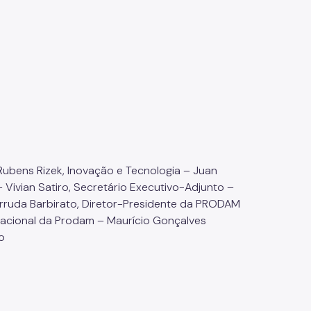
bens Rizek, Inovação e Tecnologia – Juan
– Vivian Satiro, Secretário Executivo-Adjunto –
rruda Barbirato, Diretor-Presidente da PRODAM
zacional da Prodam – Maurício Gonçalves
o