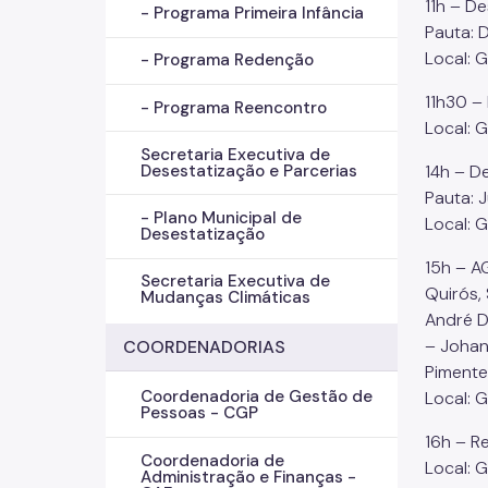
11h – D
- Programa Primeira Infância
Pauta: 
Local: 
- Programa Redenção
11h30 –
- Programa Reencontro
Local: 
Secretaria Executiva de
14h – D
Desestatização e Parcerias
Pauta: J
- Plano Municipal de
Local: 
Desestatização
15h – A
Secretaria Executiva de
Quirós,
Mudanças Climáticas
André D
– Johan
COORDENADORIAS
Pimente
Coordenadoria de Gestão de
Local: 
Pessoas - CGP
16h – R
Coordenadoria de
Local: 
Administração e Finanças -