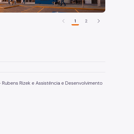
1
2
Rubens Rizek e Assistência e Desenvolvimento