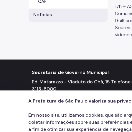
CAF
17h – A
Comunic
Notícias
Guilher
Soares 
videoco
Secretaria de Governo Municipal
Ed. Matarazzo - Viaduto do Chá, 15 Telefone: 
3113-8000
A Prefeitura de São Paulo valoriza sua priva
Em nosso site, utilizamos cookies, que são ar
coletar informações sobre suas preferências e
a fim de otimizar sua experiência de navegaç