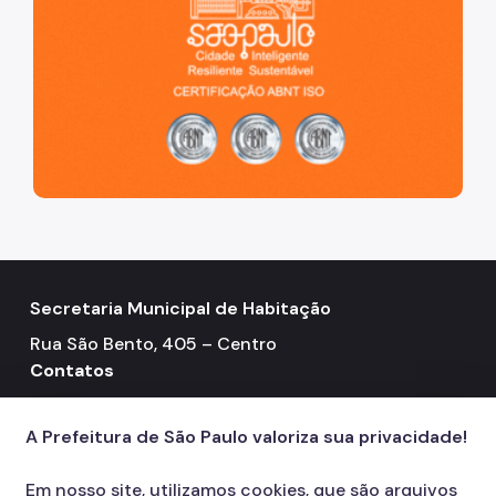
Secretaria Municipal de Habitação
Rua São Bento, 405 – Centro
Contatos
Telefone: 3322-4500
call
A Prefeitura de São Paulo valoriza sua privacidade!
Em nosso site, utilizamos cookies, que são arquivos