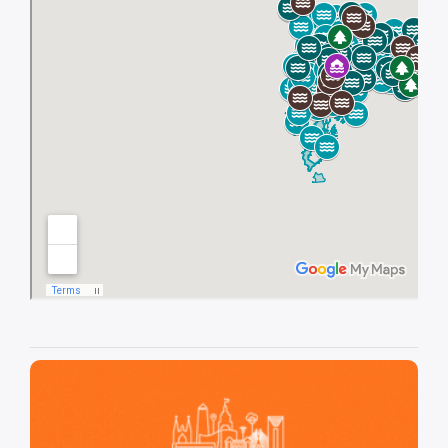
São Paulo, cidade inteligente, resiliente e sustentável