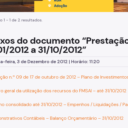
o 1 - 1 de 2 resultados.
xos do documento “Prestação
01/2012 a 31/10/2012”
-feira, 3 de Dezembro de 2012 | Horário: 11:20
lução n.º 09 de 17 de outubro de 2012 – Plano de Investimento
ro geral da utilização dos recursos do FMSAI – até 31/10/2012
sumo consolidado até 31/10/2012 – Empenhos / Liquidações / 
onstrativos Contábeis – Balanço Orçamentário – 31/10/2012