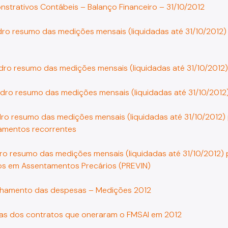
nstrativos Contábeis – Balanço Financeiro – 31/10/2012
dro resumo das medições mensais (liquidadas até 31/10/2012
adro resumo das medições mensais (liquidadas até 31/10/2012
uadro resumo das medições mensais (liquidadas até 31/10/201
dro resumo das medições mensais (liquidadas até 31/10/2012
amentos recorrentes
ro resumo das medições mensais (liquidadas até 31/10/2012)
os em Assentamentos Precários (PREVIN)
alhamento das despesas – Medições 2012
pias dos contratos que oneraram o FMSAI em 2012