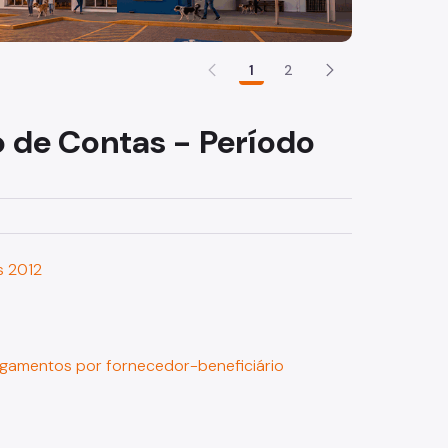
1
2
 de Contas - Período
s 2012
Pagamentos por fornecedor-beneficiário