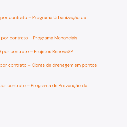
) por contrato – Programa Urbanização de
) por contrato – Programa Mananciais
2) por contrato – Projetos RenovaSP
) por contrato – Obras de drenagem em pontos
 por contrato – Programa de Prevenção de