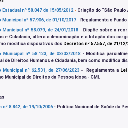
os
 Estadual nº 58.047 de 15/05/2012
-
Criação do “São Paulo
 Municipal nº 57.906, de 01/10/2017
-
Regulamenta o Fundo 
 Municipal nº 58.079, de 24/01/2018
- Dispõe sobre a reor
 e Cidadania, altera a denominação e a lotação dos carg
o modifica dispositivos dos
Decretos nº 57.557, de 21/12
 Municipal nº 58.123, de 08/03/2018
- Modifica parcialme
al de Direitos Humanos e Cidadania, bem como modifica dis
 Municipal nº 62.531, de 27/06/2023
- Regulamenta a
Lei
o Municipal de Direitos da Pessoa Idosa - CMI.
as
a nº 8.842
, de 19/10/2006
- Política Nacional de Saúde da P