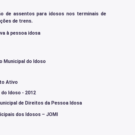
ão de assentos para idosos nos terminais de
ações de trens.
iva à pessoa idosa
o Municipal do Idoso
to Ativo
 do Idoso - 2012
nicipal de Direitos da Pessoa Idosa
cipais dos Idosos – JOMI