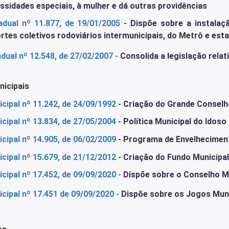
ssidades especiais, à mulher e dá outras providências
adual nº 11.877, de 19/01/2005
-
Dispõe sobre a instalaç
rtes coletivos rodoviários intermunicipais, do Metrô e est
adual nº 12.548, de 27/02/2007
-
Consolida a legislação relat
nicipais
icipal nº 11.242
, de 24/09/1992
-
Criação do Grande Conselh
icipal nº 13.834, de 27/05/2004
-
Política Municipal do Idoso
icipal nº 14.905, de 06/02/2009
-
Programa de Envelhecimen
icipal nº 15.679, de 21/12/2012
- Criação do Fundo Municipal
icipal nº 17.452, de
09/09/2020 -
Dispõe sobre o Conselho Mu
icipal nº 17.451 de 09/09/2020
-
Dispõe sobre os Jogos Muni