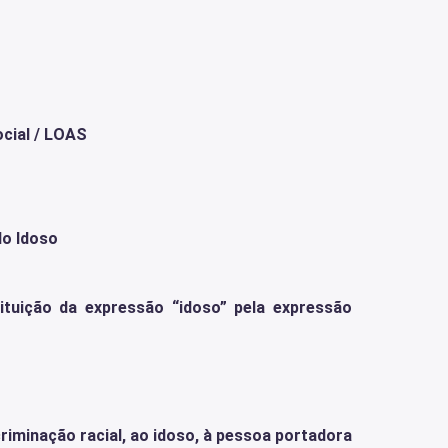
ocial / LOAS
do Idoso
ituição da expressão “idoso” pela expressão
riminação racial, ao idoso, à pessoa portadora