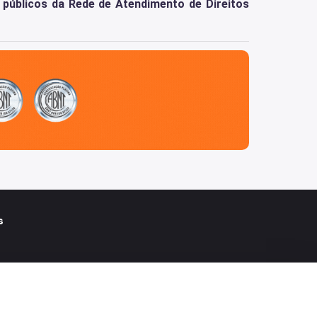
s públicos da Rede de Atendimento de Direitos
s
In
ouTube
o Instagram
ne do Facebook