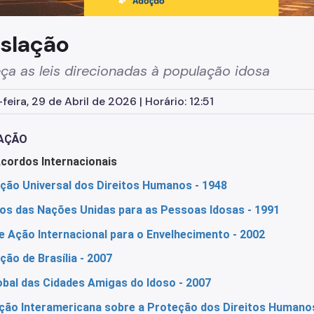
islação
a as leis direcionadas à população idosa
feira, 29 de Abril de 2026 | Horário: 12:51
LAÇÃO
Acordos Internacionais
ação Universal dos Direitos Humanos
- 1948
ios das Nações Unidas para as Pessoas Idosas - 1991
e Ação Internacional para o Envelhecimento - 2002
ção de Brasília - 2007
obal das Cidades Amigas do Idoso - 2007
ão Interamericana sobre a Proteção dos Direitos Humanos