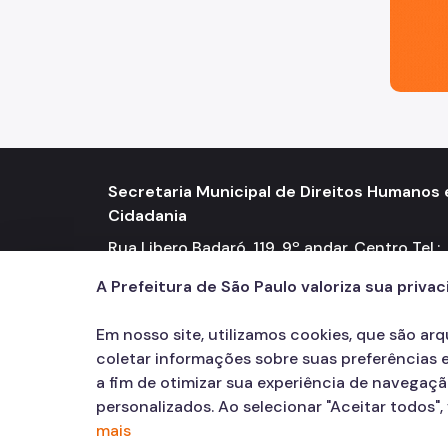
Secretaria Municipal de Direitos Humanos 
Cidadania
Rua Libero Badaró, 119, 9º andar, Centro Tel.:
2833-4302 / 4300
A Prefeitura de São Paulo valoriza sua priva
Em nosso site, utilizamos cookies, que são ar
coletar informações sobre suas preferências e
a fim de otimizar sua experiência de navegaç
personalizados. Ao selecionar "Aceitar todos"
mais