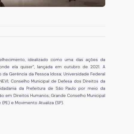
nvelhecimento, idealizado como uma das ações da
nde ela quiser”, lançada em outubro de 2021. A
o da Gerência da Pessoa Idosa; Universidade Federal
EVI; Conselho Municipal de Defesa dos Direitos da
Cidadania da Prefeitura de São Paulo por meio da
ão em Direitos Humanos; Grande Conselho Municipal
 (PE) e Movimento Atualiza (SP).