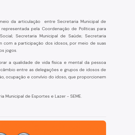
meio da articulação entre Secretaria Municipal de
, representada pela Coordenação de Políticas para
ocial; Secretaria Municipal de Saúde; Secretaria
am com a participação dos idosos, por meio de suas
os jogos.
rar a qualidade de vida física e mental da pessoa
tercâmbio entre as delegações e grupos de idosos de
pação, ocupação e convívio do idoso, que proporcionem
a Municipal de Esportes e Lazer - SEME.