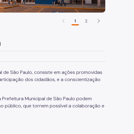
1
2
a
al de São Paulo, consiste em ações promovidas
rticipação dos cidadãos, e a conscientização
a Prefeitura Municipal de São Paulo podem
o público, que tornem possível a colaboração e