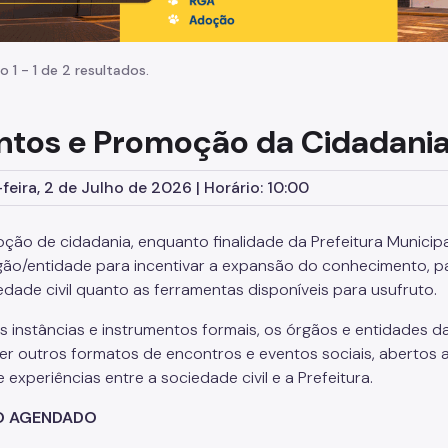
o 1 - 1 de 2 resultados.
ntos e Promoção da Cidadani
feira, 2 de Julho de 2026 | Horário: 10:00
ção de cidadania, enquanto finalidade da Prefeitura Municip
gão/entidade para incentivar a expansão do conhecimento, pa
edade civil quanto as ferramentas disponíveis para usufruto.
s instâncias e instrumentos formais, os órgãos e entidades d
r outros formatos de encontros e eventos sociais, abertos a
 experiências entre a sociedade civil e a Prefeitura.
O AGENDADO