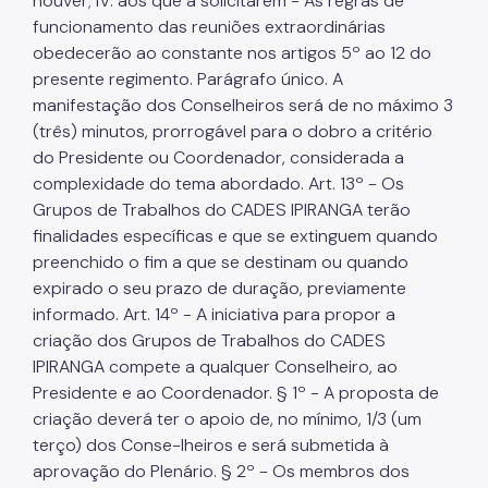
houver; IV. aos que a solicitarem - As regras de
funcionamento das reuniões extraordinárias
obedecerão ao constante nos artigos 5º ao 12 do
presente regimento. Parágrafo único. A
manifestação dos Conselheiros será de no máximo 3
(três) minutos, prorrogável para o dobro a critério
do Presidente ou Coordenador, considerada a
complexidade do tema abordado. Art. 13º - Os
Grupos de Trabalhos do CADES IPIRANGA terão
finalidades específicas e que se extinguem quando
preenchido o fim a que se destinam ou quando
expirado o seu prazo de duração, previamente
informado. Art. 14º - A iniciativa para propor a
criação dos Grupos de Trabalhos do CADES
IPIRANGA compete a qualquer Conselheiro, ao
Presidente e ao Coordenador. § 1º - A proposta de
criação deverá ter o apoio de, no mínimo, 1/3 (um
terço) dos Conse-lheiros e será submetida à
aprovação do Plenário. § 2º - Os membros dos