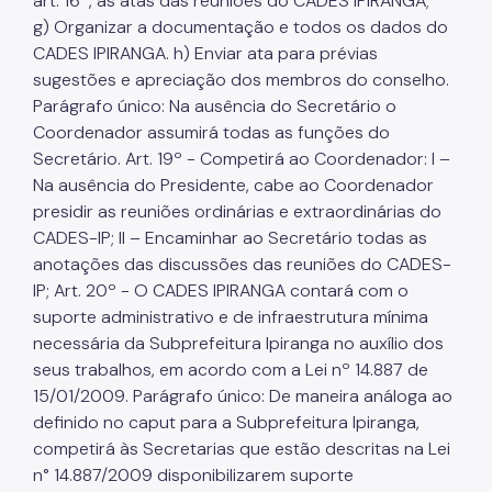
art. 16º, as atas das reuniões do CADES IPIRANGA;
g) Organizar a documentação e todos os dados do
CADES IPIRANGA. h) Enviar ata para prévias
sugestões e apreciação dos membros do conselho.
Parágrafo único: Na ausência do Secretário o
Coordenador assumirá todas as funções do
Secretário. Art. 19º - Competirá ao Coordenador: I –
Na ausência do Presidente, cabe ao Coordenador
presidir as reuniões ordinárias e extraordinárias do
CADES-IP; II – Encaminhar ao Secretário todas as
anotações das discussões das reuniões do CADES-
IP; Art. 20º - O CADES IPIRANGA contará com o
suporte administrativo e de infraestrutura mínima
necessária da Subprefeitura Ipiranga no auxílio dos
seus trabalhos, em acordo com a Lei nº 14.887 de
15/01/2009. Parágrafo único: De maneira análoga ao
definido no caput para a Subprefeitura Ipiranga,
competirá às Secretarias que estão descritas na Lei
n° 14.887/2009 disponibilizarem suporte