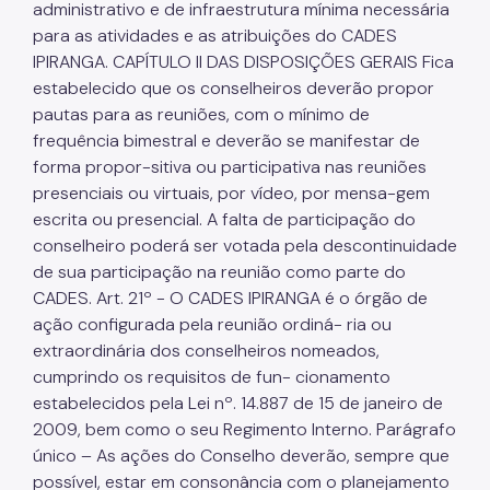
administrativo e de infraestrutura mínima necessária
para as atividades e as atribuições do CADES
IPIRANGA. CAPÍTULO II DAS DISPOSIÇÕES GERAIS Fica
estabelecido que os conselheiros deverão propor
pautas para as reuniões, com o mínimo de
frequência bimestral e deverão se manifestar de
forma propor-sitiva ou participativa nas reuniões
presenciais ou virtuais, por vídeo, por mensa-gem
escrita ou presencial. A falta de participação do
conselheiro poderá ser votada pela descontinuidade
de sua participação na reunião como parte do
CADES. Art. 21º - O CADES IPIRANGA é o órgão de
ação configurada pela reunião ordiná- ria ou
extraordinária dos conselheiros nomeados,
cumprindo os requisitos de fun- cionamento
estabelecidos pela Lei nº. 14.887 de 15 de janeiro de
2009, bem como o seu Regimento Interno. Parágrafo
único – As ações do Conselho deverão, sempre que
possível, estar em consonância com o planejamento