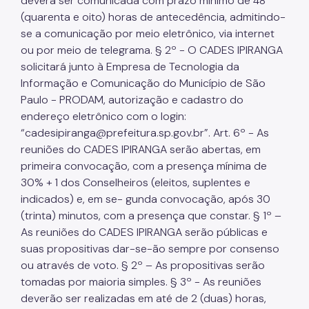
deverá ser comunicada com prazo mínimo de 48
(quarenta e oito) horas de antecedência, admitindo-
se a comunicação por meio eletrônico, via internet
ou por meio de telegrama. § 2º - O CADES IPIRANGA
solicitará junto à Empresa de Tecnologia da
Informação e Comunicação do Município de São
Paulo - PRODAM, autorização e cadastro do
endereço eletrônico com o login:
“cadesipiranga@prefeitura.sp.gov.br”. Art. 6º - As
reuniões do CADES IPIRANGA serão abertas, em
primeira convocação, com a presença mínima de
30% + 1 dos Conselheiros (eleitos, suplentes e
indicados) e, em se- gunda convocação, após 30
(trinta) minutos, com a presença que constar. § 1º –
As reuniões do CADES IPIRANGA serão públicas e
suas propositivas dar-se-ão sempre por consenso
ou através de voto. § 2º – As propositivas serão
tomadas por maioria simples. § 3º - As reuniões
deverão ser realizadas em até de 2 (duas) horas,