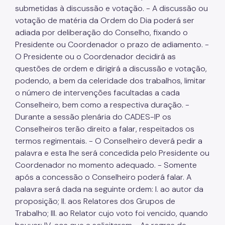
submetidas à discussão e votação. - A discussão ou
votação de matéria da Ordem do Dia poderá ser
adiada por deliberação do Conselho, fixando o
Presidente ou Coordenador o prazo de adiamento. -
O Presidente ou o Coordenador decidirá as
questões de ordem e dirigirá a discussão e votação,
podendo, a bem da celeridade dos trabalhos, limitar
o número de intervenções facultadas a cada
Conselheiro, bem como a respectiva duração. -
Durante a sessão plenária do CADES-IP os
Conselheiros terão direito a falar, respeitados os
termos regimentais. - O Conselheiro deverá pedir a
palavra e esta lhe será concedida pelo Presidente ou
Coordenador no momento adequado. - Somente
após a concessão o Conselheiro poderá falar. A
palavra será dada na seguinte ordem: I. ao autor da
proposição; II. aos Relatores dos Grupos de
Trabalho; III. ao Relator cujo voto foi vencido, quando