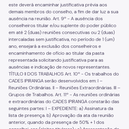
este deverá encaminhar justificativa prévia aos
demais membros do conselho, a fim de dar luz a sua
ausência na reunião. Art. 9º - A ausência dos
conselheiros titular e/ou suplente do poder público
em até 2 (duas) reuniões consecutivas ou 2 (duas)
intercaladas sem justificativa, no período de 1 (um)
ano, ensejará a exclusão dos conselheiros e
encaminhamento de ofício ao titular da pasta
representada solicitando justificativa para as
ausências e indicação de novos representantes.
TÍTULO II DOS TRABALHOS Art. 10º - Os trabalhos do
CADES IPIRANGA serão desenvolvidos em: I –
Reuniões Ordinárias. II – Reuniões Extraordinárias. III –
Grupos de Trabalhos. Art. 11º - As reuniões ordinárias
e extraordinárias do CADES IPIRANGA constarão das
seguintes partes: I – EXPEDIENTE: a) Assinatura da
lista de presença. b) Aprovação da ata da reunião
anterior, quando da presença de 50% + 1 dos