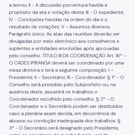
a lavrou; II - A discussão porventura havida a
propósito da ata e votação desta; III - O expediente;
IV - Conclusões havidas na ordem do dia e o
resultado de votações; V - Assuntos diversos.
Parágrafo único: As atas das reuniões deverão ser
divulgadas por meio eletrônico aos conselheiros e
suplentes e entidades envolvidas após aprovadas
pelo conselho. TÍTULO III DA COORDENAÇÃO Art. 16º -
O CADES IPIRANGA deverá ser coordenado por uma
mesa diretora e terá a seguinte composição: I –
Presidente; II – Secretário; III – Coordenador. § 1º - O
Conselho será presidido pelo Subprefeito ou, na
ausência deste, assumirá os trabalhos o
Coordenador escolhido pelo conselho. § 2º - O
Coordenador e o Secretário podem ser destituídos
caso a plenária assim decida, em decorrência de
abusos ou condução inadequada dos trabalhos. §
3º - O Secretário será designado pelo Presidente,