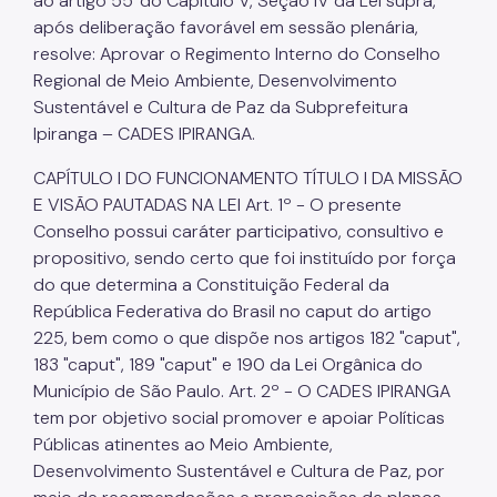
ao artigo 55°do Capítulo V, Seção IV da Lei supra,
após deliberação favorável em sessão plenária,
resolve: Aprovar o Regimento Interno do Conselho
Regional de Meio Ambiente, Desenvolvimento
Sustentável e Cultura de Paz da Subprefeitura
Ipiranga – CADES IPIRANGA.
CAPÍTULO I DO FUNCIONAMENTO TÍTULO I DA MISSÃO
E VISÃO PAUTADAS NA LEI Art. 1º - O presente
Conselho possui caráter participativo, consultivo e
propositivo, sendo certo que foi instituído por força
do que determina a Constituição Federal da
República Federativa do Brasil no caput do artigo
225, bem como o que dispõe nos artigos 182 "caput",
183 "caput", 189 "caput" e 190 da Lei Orgânica do
Município de São Paulo. Art. 2º - O CADES IPIRANGA
tem por objetivo social promover e apoiar Políticas
Públicas atinentes ao Meio Ambiente,
Desenvolvimento Sustentável e Cultura de Paz, por