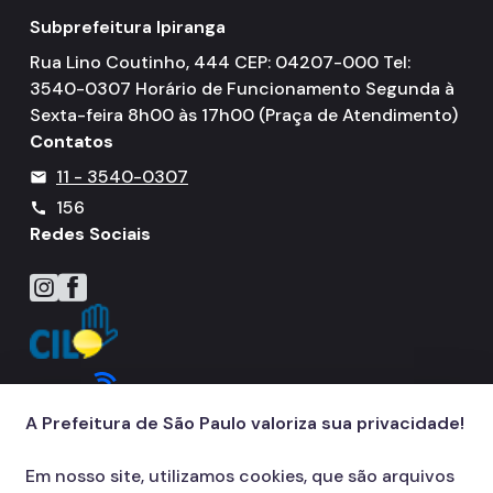
Subprefeitura Ipiranga
Rua Lino Coutinho, 444 CEP: 04207-000 Tel:
3540-0307 Horário de Funcionamento Segunda à
Sexta-feira 8h00 às 17h00 (Praça de Atendimento)
Contatos
11 - 3540-0307
mail
156
call
Redes Sociais
Icone do Instagram
Icone do Facebook
A Prefeitura de São Paulo valoriza sua privacidade!
Em nosso site, utilizamos cookies, que são arquivos