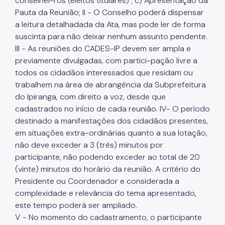
conselhei-ros (eleitos titulares) ; c) Apresentação da
Pauta da Reunião; II - O Conselho poderá dispensar
a leitura detalhadada da Ata, mas pode ler de forma
suscinta para não deixar nenhum assunto pendente.
III - As reuniões do CADES-IP devem ser ampla e
previamente divulgadas, com partici-pação livre a
todos os cidadãos interessados que residam ou
trabalhem na área de abrangência da Subprefeitura
do Ipiranga, com direito a voz, desde que
cadastrados no início de cada reunião. IV- O período
destinado a manifestações dos cidadãos presentes,
em situações extra-ordinárias quanto a sua lotação,
não deve exceder a 3 (três) minutos por
participante, não podendo exceder ao total de 20
(vinte) minutos do horário da reunião. A critério do
Presidente ou Coordenador e considerada a
complexidade e relevância do tema apresentado,
este tempo poderá ser ampliado.
V - No momento do cadastramento, o participante