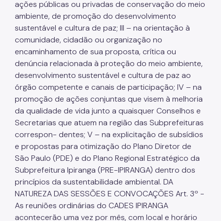
ações públicas ou privadas de conservação do meio
ambiente, de promoção do desenvolvimento
sustentável e cultura de paz; III – na orientação à
comunidade, cidadão ou organização no
encaminhamento de sua proposta, crítica ou
denúncia relacionada à proteção do meio ambiente,
desenvolvimento sustentável e cultura de paz ao
órgão competente e canais de participação; IV – na
promoção de ações conjuntas que visem à melhoria
da qualidade de vida junto a quaisquer Conselhos e
Secretarias que atuem na região das Subprefeituras
correspon- dentes; V – na explicitação de subsídios
e propostas para otimização do Plano Diretor de
São Paulo (PDE) e do Plano Regional Estratégico da
Subprefeitura Ipiranga (PRE-IPIRANGA) dentro dos
princípios da sustentabilidade ambiental. DA
NATUREZA DAS SESSÕES E CONVOCAÇÕES Art. 3º -
As reuniões ordinárias do CADES IPIRANGA
acontecerão uma vez por mês, com local e horário