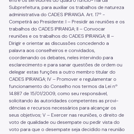
entre os servidores do quadro funcio- nal da
Subprefeitura, para auxiliar os trabalhos de natureza
administrativa do CADES IPIRANGA. Art. 17º -
Competirá ao Presidente: I – Presidir as reuniões e os
trabalhos do CADES IPIRANGA; II – Convocar
reuniões e os trabalhos do CADES IPIRANGA; III –
Dirigir e orientar as discussões concedendo a
palavra aos conselheiros e convidados,
coordenando os debates, neles intervindo para
esclarecimento e para sanar questões de ordem ou
delegar estas funções a outro membro titular do
CADES IPIRANGA; IV – Promover e regulamentar o
funcionamento do Conselho nos termos da Lei nº
14.887 de 15/01/2009, como seu responsável,
solicitando às autoridades competentes as provi-
dências e recursos necessários para alcançar os
seus objetivos; V – Exercer nas reuniões, o direito de
voto de qualidade ou desempate ou pedir vista do
voto para que o desempate seja decidido na reunião