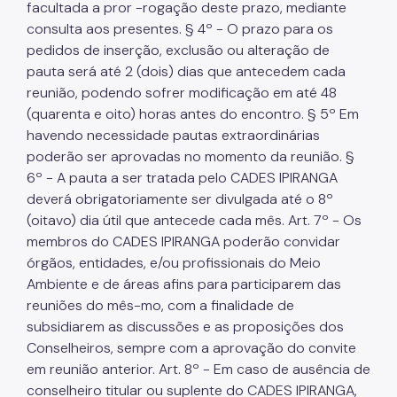
facultada a pror -rogação deste prazo, mediante
consulta aos presentes. § 4º - O prazo para os
pedidos de inserção, exclusão ou alteração de
pauta será até 2 (dois) dias que antecedem cada
reunião, podendo sofrer modificação em até 48
(quarenta e oito) horas antes do encontro. § 5º Em
havendo necessidade pautas extraordinárias
poderão ser aprovadas no momento da reunião. §
6º - A pauta a ser tratada pelo CADES IPIRANGA
deverá obrigatoriamente ser divulgada até o 8º
(oitavo) dia útil que antecede cada mês. Art. 7º - Os
membros do CADES IPIRANGA poderão convidar
órgãos, entidades, e/ou profissionais do Meio
Ambiente e de áreas afins para participarem das
reuniões do mês-mo, com a finalidade de
subsidiarem as discussões e as proposições dos
Conselheiros, sempre com a aprovação do convite
em reunião anterior. Art. 8º - Em caso de ausência de
conselheiro titular ou suplente do CADES IPIRANGA,