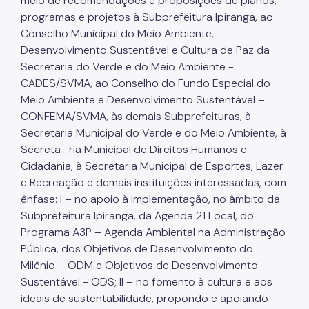
meio de recomendações e proposições de planos,
programas e projetos à Subprefeitura Ipiranga, ao
Conselho Municipal do Meio Ambiente,
Desenvolvimento Sustentável e Cultura de Paz da
Secretaria do Verde e do Meio Ambiente -
CADES/SVMA, ao Conselho do Fundo Especial do
Meio Ambiente e Desenvolvimento Sustentável –
CONFEMA/SVMA, às demais Subprefeituras, à
Secretaria Municipal do Verde e do Meio Ambiente, à
Secreta- ria Municipal de Direitos Humanos e
Cidadania, à Secretaria Municipal de Esportes, Lazer
e Recreação e demais instituições interessadas, com
ênfase: I – no apoio à implementação, no âmbito da
Subprefeitura Ipiranga, da Agenda 21 Local, do
Programa A3P – Agenda Ambiental na Administração
Pública, dos Objetivos de Desenvolvimento do
Milênio – ODM e Objetivos de Desenvolvimento
Sustentável - ODS; II – no fomento à cultura e aos
ideais de sustentabilidade, propondo e apoiando