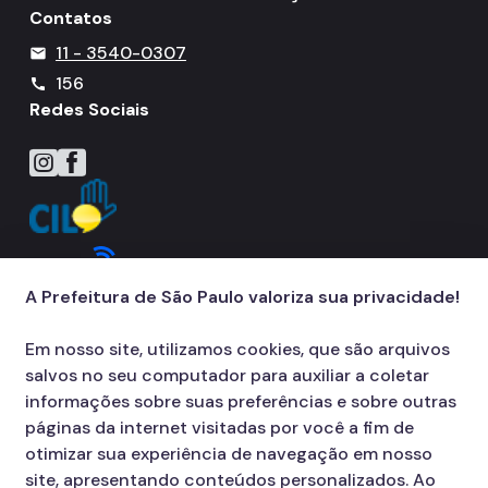
Contatos
11 - 3540-0307
mail
156
call
Redes Sociais
Icone do Instagram
Icone do Facebook
A Prefeitura de São Paulo valoriza sua privacidade!
Em nosso site, utilizamos cookies, que são arquivos
salvos no seu computador para auxiliar a coletar
informações sobre suas preferências e sobre outras
páginas da internet visitadas por você a fim de
otimizar sua experiência de navegação em nosso
site, apresentando conteúdos personalizados. Ao