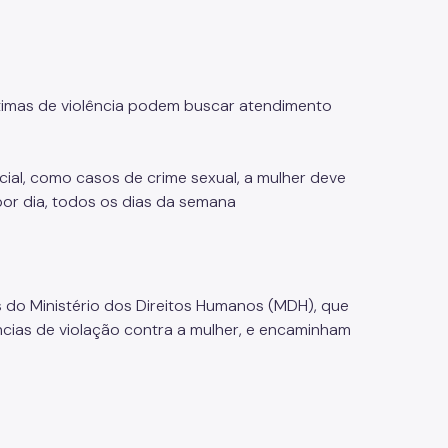
ítimas de violência podem buscar atendimento
ial, como casos de crime sexual, a mulher deve
por dia, todos os dias da semana
s do Ministério dos Direitos Humanos (MDH), que
úncias de violação contra a mulher, e encaminham