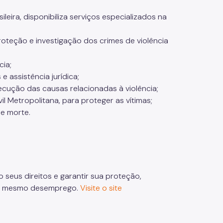
leira, disponibiliza serviços especializados na
oteção e investigação dos crimes de violência
cia;
 assistência jurídica;
ecução das causas relacionadas à violência;
 Metropolitana, para proteger as vítimas;
de morte.
 seus direitos e garantir sua proteção,
 até mesmo desemprego.
Visite o site