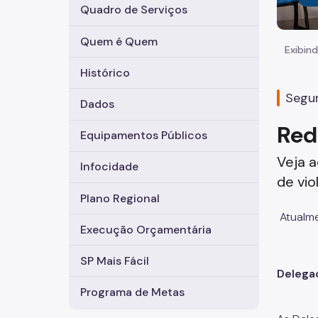
Quadro de Serviços
Quem é Quem
Exibind
Histórico
Segun
Dados
Red
Equipamentos Públicos
Veja a
Infocidade
de vio
Plano Regional
Atualme
Execução Orçamentária
SP Mais Fácil
Delega
Programa de Metas