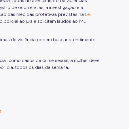
ecializadas no atendimento de violências
stro de ocorrências, a investigação e a
ção das medidas protetivas previstas na
Lei
olicial ao juiz e solicitam laudos ao IML
ítimas de violência podem buscar atendimento
ial, como casos de crime sexual, a mulher deve
or dia, todos os dias da semana.
a