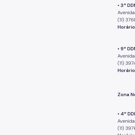
• 3ª D
Avenida
(11) 37
Horári
• 9ª D
Avenida 
(11) 39
Horário
Zona N
• 4ª DD
Avenida
(11) 39