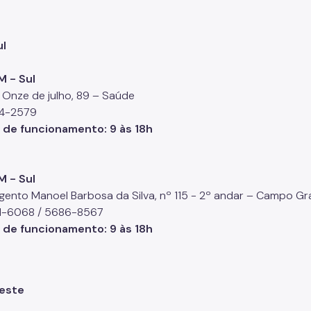
ul
M - Sul
 Onze de julho, 89 – Saúde
84-2579
o de funcionamento
: 9 às 18h
M - Sul
gento Manoel Barbosa da Silva, nº 115 - 2º andar – Campo G
21-6068 / 5686-8567
o de funcionamento
: 9 às 18h
este