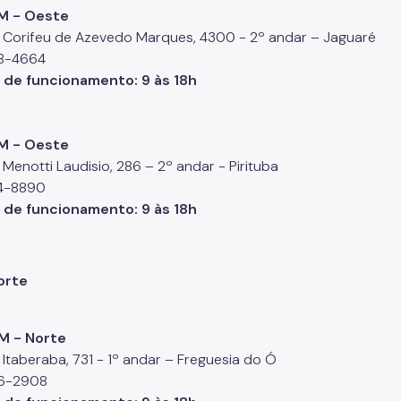
DM - Oeste
 Corifeu de Azevedo Marques, 4300 - 2º andar – Jaguaré
68-4664
o de funcionamento
: 9 às 18h
DM - Oeste
Menotti Laudisio, 286 – 2º andar - Pirituba
74-8890
 de funcionamento: 9 às 18h
orte
M - Norte
 Itaberaba, 731 - 1º andar – Freguesia do Ó
76-2908