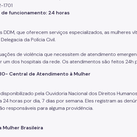
2-1701
o de funcionamento
: 24 horas
s DDM, que oferecem serviços especializados, as mulheres v
elegacia da Polícia Civil.
tuações de violência que necessitem de atendimento emergenc
r um dos hospitais da rede. Os atendimentos são feitos 24h 
180- Central de Atendimento à Mulher
 disponibilizado pela Ouvidoria Nacional dos Direitos Humano
a 24 horas por dia, 7 dias por semana. Eles registram as den
ão responsáveis para alguma providência.
 Mulher Brasileira