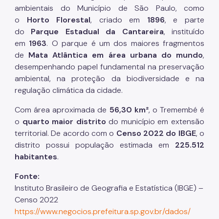
ambientais do Município de São Paulo, como
o
Horto Florestal
, criado em
1896
, e parte
do
Parque Estadual da Cantareira
, instituído
em
1963
. O parque é um dos maiores fragmentos
de
Mata Atlântica em área urbana do mundo
,
desempenhando papel fundamental na preservação
ambiental, na proteção da biodiversidade e na
regulação climática da cidade.
Com área aproximada de
56,30 km²
, o Tremembé é
o
quarto maior distrito
do município em extensão
territorial. De acordo com o
Censo 2022 do IBGE
, o
distrito possui população estimada em
225.512
habitantes
.
Fonte:
Instituto Brasileiro de Geografia e Estatística (IBGE) –
Censo 2022
https://www.negocios.
prefeitura.sp.gov.br/dados/