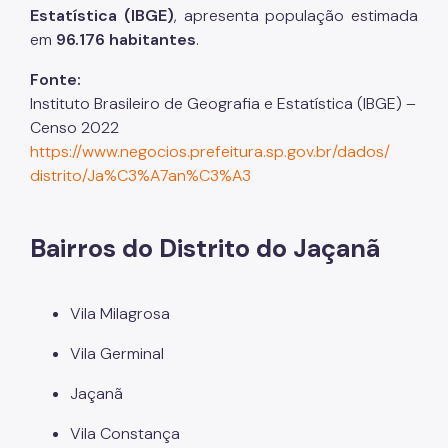
Estatística (IBGE)
, apresenta população estimada
em
96.176 habitantes
.
Fonte:
Instituto Brasileiro de Geografia e Estatística (IBGE) –
Censo 2022
https://www.negocios.
prefeitura.sp.gov.br/dados/
distrito/Ja%C3%A7an%C3%A3
Bairros do Distrito do Jaçanã
Vila Milagrosa
Vila Germinal
Jaçanã
Vila Constança