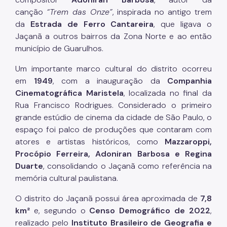
canção
“Trem das Onze”
, inspirada no antigo trem
da
Estrada de Ferro Cantareira
, que ligava o
Jaçanã a outros bairros da Zona Norte e ao então
município de Guarulhos.
Um importante marco cultural do distrito ocorreu
em
1949
, com a inauguração da
Companhia
Cinematográfica Maristela
, localizada no final da
Rua Francisco Rodrigues. Considerado o primeiro
grande estúdio de cinema da cidade de São Paulo, o
espaço foi palco de produções que contaram com
atores e artistas históricos, como
Mazzaroppi,
Procópio Ferreira, Adoniran Barbosa e Regina
Duarte
, consolidando o Jaçanã como referência na
memória cultural paulistana.
O distrito do Jaçanã possui área aproximada de
7,8
km²
e, segundo o
Censo Demográfico de 2022
,
realizado pelo
Instituto Brasileiro de Geografia e