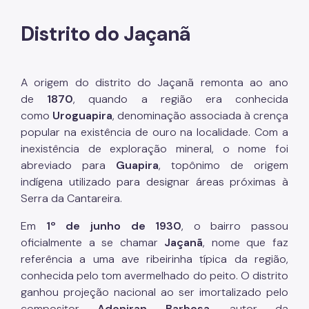
Distrito do Jaçanã
A origem do distrito do Jaçanã remonta ao ano
de
1870
, quando a região era conhecida
como
Uroguapira
, denominação associada à crença
popular na existência de ouro na localidade. Com a
inexistência de exploração mineral, o nome foi
abreviado para
Guapira
, topônimo de origem
indígena utilizado para designar áreas próximas à
Serra da Cantareira.
Em
1º de junho de 1930
, o bairro passou
oficialmente a se chamar
Jaçanã
, nome que faz
referência a uma ave ribeirinha típica da região,
conhecida pelo tom avermelhado do peito. O distrito
ganhou projeção nacional ao ser imortalizado pelo
compositor
Adoniran Barbosa
, autor da