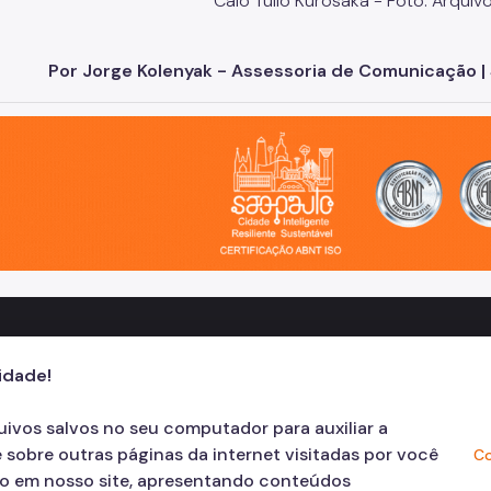
Caio Túlio Kurosaka - Foto: Arqu
Por Jorge Kolenyak - Assessoria de Comunicação | 
o, cidade inteligente, resiliente e sustentável
cidade!
quivos salvos no seu computador para auxiliar a
 sobre outras páginas da internet visitadas por você
Co
ão em nosso site, apresentando conteúdos