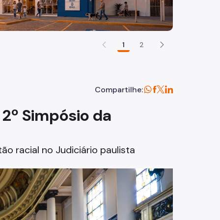
1
2
Compartilhe:
o 2º Simpósio da
 racial no Judiciário paulista