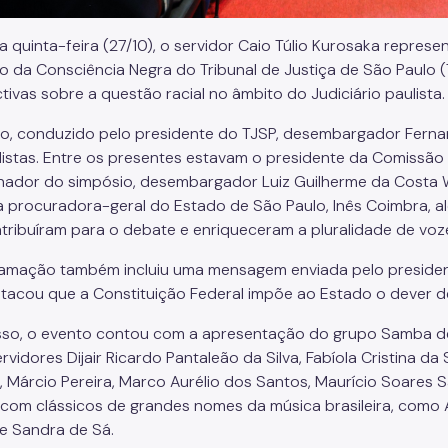
a quinta-feira (27/10), o servidor Caio Túlio Kurosaka represe
o da Consciência Negra do Tribunal de Justiça de São Paulo (
tivas sobre a questão racial no âmbito do Judiciário paulista.
o, conduzido pelo presidente do TJSP, desembargador Fernan
listas. Entre os presentes estavam o presidente da Comissão 
ador do simpósio, desembargador Luiz Guilherme da Costa W
e a procuradora-geral do Estado de São Paulo, Inês Coimbra, al
tribuíram para o debate e enriqueceram a pluralidade de voz
amação também incluiu uma mensagem enviada pelo presidente
tacou que a Constituição Federal impõe ao Estado o dever d
sso, o evento contou com a apresentação do grupo Samba de L
rvidores Dijair Ricardo Pantaleão da Silva, Fabíola Cristina da S
o, Márcio Pereira, Marco Aurélio dos Santos, Maurício Soares
 com clássicos de grandes nomes da música brasileira, como A
e Sandra de Sá.