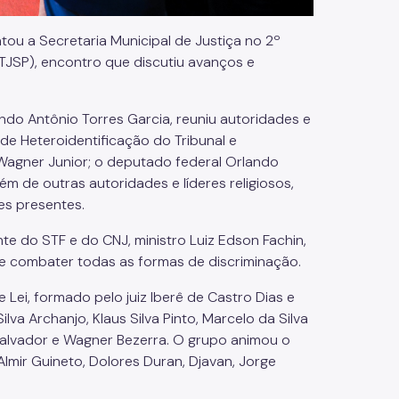
ntou a Secretaria Municipal de Justiça no 2º
TJSP), encontro que discutiu avanços e
do Antônio Torres Garcia, reuniu autoridades e
de Heteroidentificação do Tribunal e
agner Junior; o deputado federal Orlando
ém de outras autoridades e líderes religiosos,
es presentes.
 do STF e do CNJ, ministro Luiz Edson Fachin,
e combater todas as formas de discriminação.
ei, formado pelo juiz Iberê de Castro Dias e
ilva Archanjo, Klaus Silva Pinto, Marcelo da Silva
 Salvador e Wagner Bezerra. O grupo animou o
lmir Guineto, Dolores Duran, Djavan, Jorge