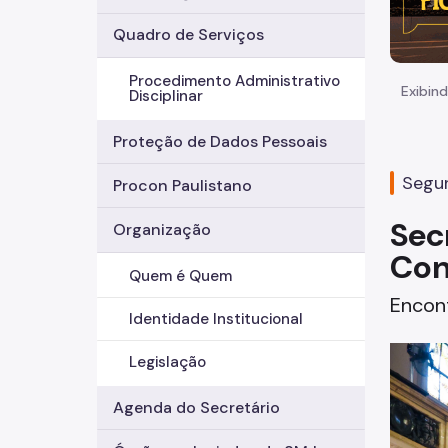
Quadro de Serviços
Procedimento Administrativo
Exibind
Disciplinar
Proteção de Dados Pessoais
Segun
Procon Paulistano
Sec
Organização
Con
Quem é Quem
Encont
Identidade Institucional
Legislação
Agenda do Secretário