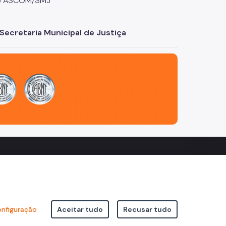
ivo ASCOM/SMJ
Secretaria Municipal de Justiça
nfiguração
Aceitar tudo
Recusar tudo