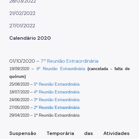
28/03/2022
21/02/2022
27/01/2022
Calendário 2020
01/10/2020 –
7ª Reunião Extraordinária
19/09/2020 –
6ª Reunião Extraordinária
(cancelada - falta de
quórum)
25/08/2020 –
5ª Reunião Extraordinária
18/07/2020 –
4ª Reunião Extraordinária
24/06/2020 –
3ª Reunião Extraordinária
27/05/2020 –
2ª Reunião Extraordinária
29/04/2020 –
1ª Reunião Extraordinária
Suspensão Temporária das Atividades