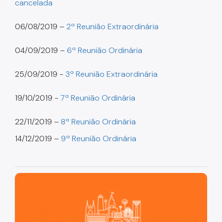
cancelada
06/08/2019 –
2ª Reunião Extraordinária
04/09/2019 –
6ª Reunião Ordinária
25/09/2019 -
3ª Reunião Extraordinária
19/10/2019 -
7ª Reunião Ordinária
22/11/2019 –
8ª Reunião Ordinária
14/12/2019 –
9ª Reunião Ordinária
São Paulo, cidade inteligente, resiliente e sustentável