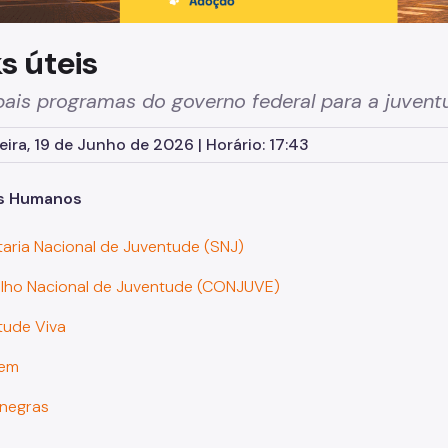
s úteis
pais programas do governo federal para a juvent
eira, 19 de Junho de 2026 | Horário: 17:43
os Humanos
aria Nacional de Juventude (SNJ)
lho Nacional de Juventude (CONJUVE)
tude Viva
vem
 negras