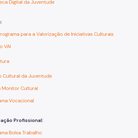
teca Digital da Juventude
:
Programa para a Valorização de Iniciativas Culturais
o VAI
ltura
o Cultural da Juventude
 Monitor Cultural
ama Vocacional
cação Profissional:
ama Bolsa Trabalho