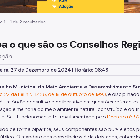
o 1 - 1 de 2 resultados.
ba o que são os Conselhos Re
lação
eira, 27 de Dezembro de 2024 | Horário: 08:48
elho Municipal do Meio Ambiente e Desenvolvimento Su
go 22 da Lei nº. 11.426, de 18 de outubro de 1993
, e disciplinad
é um órgão consultivo e deliberativo em questões referentes
ação e melhoria do meio ambiente natural, construído e do tr
lo. Seu funcionamento foi regulamentado pelo
Decreto nº 52
uído de forma bipartite, seus componentes são 50% eleitos p
úblico. O mandato dos conselheiros é de dois anos, cabendo