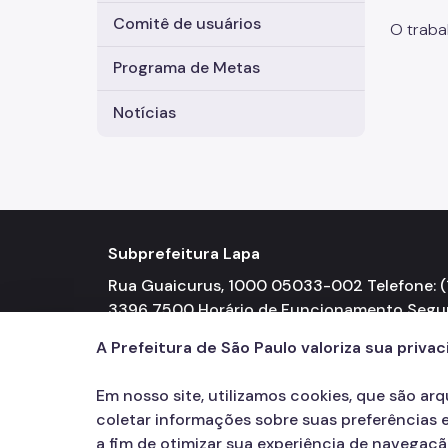
Comitê de usuários
O traba
Programa de Metas
Notícias
Subprefeitura Lapa
Rua Guaicurus, 1000 05033-002 Telefone: (1
3396 7500 Horário de Funcionamento Seg
a Sexta-feira 08h00 às 17h00
A Prefeitura de São Paulo valoriza sua priva
Em nosso site, utilizamos cookies, que são ar
coletar informações sobre suas preferências e
a fim de otimizar sua experiência de navegaç