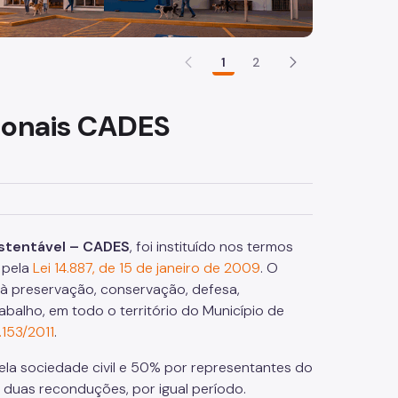
1
2
gionais CADES
stentável – CADES
, foi instituído nos termos
o pela
Lei 14.887, de 15 de janeiro de 2009
. O
 à preservação, conservação, defesa,
abalho, em todo o território do Município de
.153/2011
.
ela sociedade civil e 50% por representantes do
 duas reconduções, por igual período.