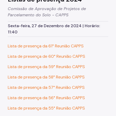
Comissão de Aprovação de Projetos de
Planos Regionais
Parcelamento do Solo - CAPPS
Demais Leis e Decretos
Sexta-feira, 27 de Dezembro de 2024 | Horário:
Urbanismo
11:40
Outorga Onerosa
Lista de presença da 61° Reunião CAPPS
Transferência do Direito de Construir - TDC
Lista de presença de 60° Reunião CAPPS
Função Social
Lista de presença da 59° Reunião CAPPS
Mapas e Dados Urbanos
Lista de presença da 58° Reunião CAPPS
Uso do Solo
Lista de presença da 57° Reunião CAPPS
Cidade Limpa
Lista de presença da 56° Reunião CAPPS
Projetos Urbanos
Lista de presença da 55° Reunião CAPPS
Gestão Urbana