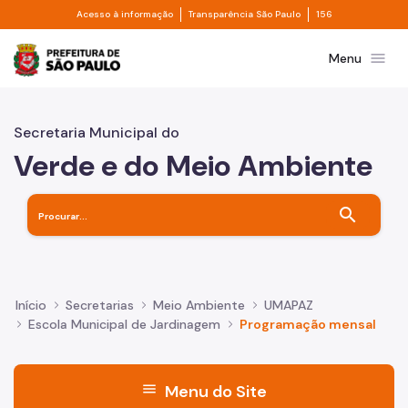
Divisor de acesso à informação
Divisor de transpa
Pular para o Conteúdo principal
Acesso à informação
Transparência São Paulo
156
Prefeitura de São Paulo
menu
Menu
Secretaria Municipal do
Verde e do Meio Ambiente
search
Início
Secretarias
Meio Ambiente
UMAPAZ
Escola Municipal de Jardinagem
Programação mensal
menu
Menu do Site