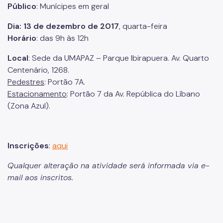
Público
: Munícipes em geral
Dia: 13 de dezembro de 2017
, quarta-feira
Horário
: das 9h às 12h
Local
: Sede da UMAPAZ – Parque Ibirapuera. Av. Quarto
Centenário, 1268.
Pedestres
: Portão 7A.
Estacionamento
: Portão 7 da Av. República do Líbano
(Zona Azul).
Inscrições
:
aqui
Qualquer alteração na atividade será informada via e-
mail aos inscritos.