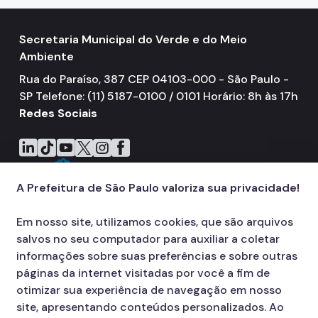
Secretaria Municipal do Verde e do Meio
Ambiente
Rua do Paraíso, 387 CEP 04103-000 - São Paulo -
SP Telefone: (11) 5187-0100 / 0101 Horário: 8h às 17h
Redes Sociais
Icone do LinkedIn
Icone do TikTok
Icone do YouTube
Icone do X
Icone do Instagram
Icone do Facebook
A Prefeitura de São Paulo valoriza sua privacidade!
Em nosso site, utilizamos cookies, que são arquivos
salvos no seu computador para auxiliar a coletar
informações sobre suas preferências e sobre outras
páginas da internet visitadas por você a fim de
otimizar sua experiência de navegação em nosso
site, apresentando conteúdos personalizados. Ao