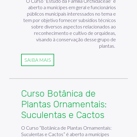
O Curso “Estudo da Família Orchidaceae” é
aberto a munícipes em geral e funcionários
públicos municipais interessados no tema e
tem por objetivo fornecer subsídios técnicos
sobre diversos aspectos relacionados ao
reconhecimento e cultivo de orquídeas,
visando à conservação desse grupo de
plantas.
SAIBA MAIS
Curso Botânica de
Plantas Ornamentais:
Suculentas e Cactos
O Curso “Botânica de Plantas Ornamentais:
Suculentas e Cactos” é aberto a munícipes