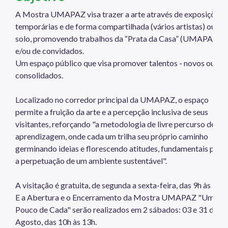
A Mostra UMAPAZ visa trazer a arte através de exposições
temporárias e de forma compartilhada (vários artistas) ou
solo, promovendo trabalhos da “Prata da Casa” (UMAPAZ)
e/ou de convidados.
Um espaço público que visa promover talentos - novos ou já
consolidados.
Localizado no corredor principal da UMAPAZ, o espaço
permite a fruição da arte e a percepção inclusiva de seus
visitantes, reforçando "a metodologia de livre percurso de
aprendizagem, onde cada um trilha seu próprio caminho
germinando ideias e florescendo atitudes, fundamentais para
a perpetuação de um ambiente sustentável".
A visitação é gratuita, de segunda a sexta-feira, das 9h às 17h.
E a Abertura e o Encerramento da Mostra UMAPAZ "Um
Pouco de Cada" serão realizados em 2 sábados: 03 e 31 de
Agosto, das 10h às 13h.