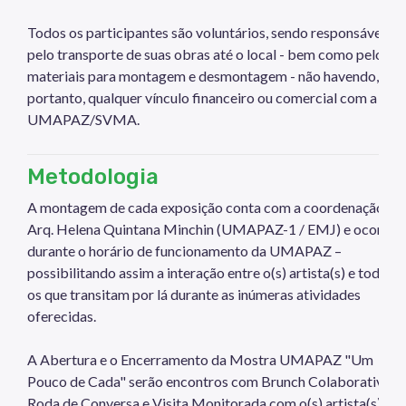
Todos os participantes são voluntários, sendo responsáveis
pelo transporte de suas obras até o local - bem como pelos
materiais para montagem e desmontagem - não havendo,
portanto, qualquer vínculo financeiro ou comercial com a
UMAPAZ/SVMA.
Metodologia
A montagem de cada exposição conta com a coordenação da
Arq. Helena Quintana Minchin (UMAPAZ-1 / EMJ) e ocorre
durante o horário de funcionamento da UMAPAZ –
possibilitando assim a interação entre o(s) artista(s) e todos
os que transitam por lá durante as inúmeras atividades
oferecidas.
A Abertura e o Encerramento da Mostra UMAPAZ "Um
Pouco de Cada" serão encontros com Brunch Colaborativo,
Roda de Conversa e Visita Monitorada com o(s) artista(s).