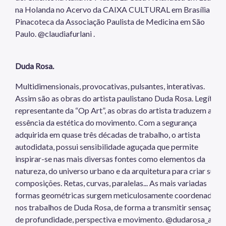
na Holanda no Acervo da CAIXA CULTURAL em Brasília e na
Pinacoteca da Associação Paulista de Medicina em São
Paulo. @claudiafurlani .
Duda Rosa.
Multidimensionais, provocativas, pulsantes, interativas.
Assim são as obras do artista paulistano Duda Rosa. Legítimo
representante da “Op Art”, as obras do artista traduzem a
essência da estética do movimento. Com a segurança
adquirida em quase três décadas de trabalho, o artista
autodidata, possui sensibilidade aguçada que permite
inspirar-se nas mais diversas fontes como elementos da
natureza, do universo urbano e da arquitetura para criar suas
composições. Retas, curvas, paralelas... As mais variadas
formas geométricas surgem meticulosamente coordenadas
nos trabalhos de Duda Rosa, de forma a transmitir sensações
de profundidade, perspectiva e movimento. @dudarosa_art.