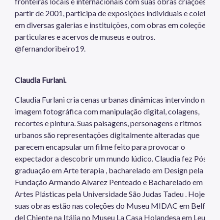
fronteiras locais e internacionais com suas obras criações. A
partir de 2001, participa de exposições individuais e coletivas
em diversas galerias e instituições, com obras em coleções
particulares e acervos de museus e outros.
@fernandoribeiro19.
Claudia Furlani.
Claudia Furlani cria cenas urbanas dinâmicas intervindo na
imagem fotográfica com manipulação digital, colagens,
recortes e pintura. Suas paisagens, personagens e ritmos
urbanos são representações digitalmente alteradas que
parecem encapsular um filme feito para provocar o
expectador a descobrir um mundo lúdico. Claudia fez Pós-
graduação em Arte terapia , bacharelado em Design pela
Fundação Armando Alvarez Penteado e Bacharelado em
Artes Plásticas pela Universidade São Judas Tadeu . Hoje,
suas obras estão nas coleções do Museu MIDAC em Belforte
del Chiente na Itália no Museu La Casa Holandesa em Leusde