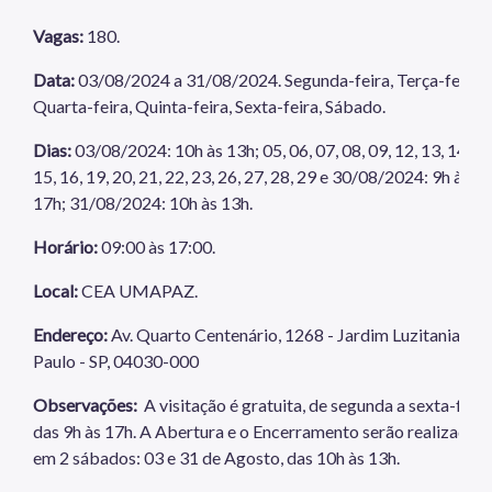
Vagas:
180.
Data:
03/08/2024 a 31/08/2024. Segunda-feira, Terça-feira,
Quarta-feira, Quinta-feira, Sexta-feira, Sábado.
Dias:
03/08/2024: 10h às 13h; 05, 06, 07, 08, 09, 12, 13, 14,
15, 16, 19, 20, 21, 22, 23, 26, 27, 28, 29 e 30/08/2024: 9h às
17h; 31/08/2024: 10h às 13h.
Horário:
09:00 às 17:00.
Local:
CEA UMAPAZ.
Endereço:
Av. Quarto Centenário, 1268 - Jardim Luzitania, Sã
Paulo - SP, 04030-000
Observações:
A visitação é gratuita, de segunda a sexta-feira
das 9h às 17h. A Abertura e o Encerramento serão realizados
em 2 sábados: 03 e 31 de Agosto, das 10h às 13h.