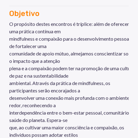
Objetivo
O propósito destes encontros é tríplice: além de oferecer
uma prática contínua em
mindfulness e compaixão para o desenvolvimento pessoal, e
de fortalecer uma
comunidade de apoio mútuo, almejamos conscientizar sobre
o impacto que a atenção
plena e a compaixão podem ter na promoção de uma cultura
de paz e na sustentabilidade
ambiental. Através da prática de mindfulness, os
participantes serão encorajados a
desenvolver uma conexão mais profunda com o ambiente ao
redor, reconhecendo a
interdependência entre o bem-estar pessoal, comunitário e a
saúde do planeta. Espera-se
que, ao cultivar uma maior consciência e compaixão, os
indivíduos possam adotar estilos