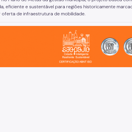
da, eficiente e sustentável para regiões historicamente marc
 oferta de infraestrutura de mobilidade.
o, cidade inteligente, resiliente e sustentável