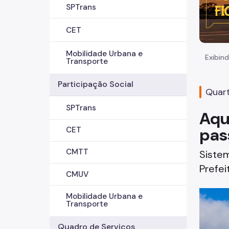
SPTrans
CET
Mobilidade Urbana e
Exibind
Transporte
Participação Social
Quart
SPTrans
Aqu
pas
CET
CMTT
Sistem
Prefei
CMUV
Mobilidade Urbana e
Transporte
Quadro de Serviços