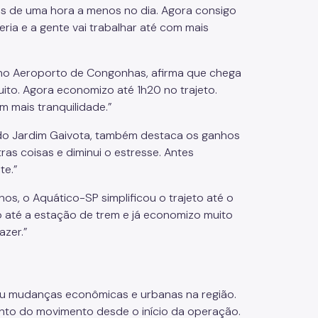
ais de uma hora a menos no dia. Agora consigo
ia e a gente vai trabalhar até com mais
a no Aeroporto de Congonhas, afirma que chega
to. Agora economizo até 1h20 no trajeto.
 mais tranquilidade.”
 do Jardim Gaivota, também destaca os ganhos
ras coisas e diminui o estresse. Antes
te.”
nos, o Aquático-SP simplificou o trajeto até o
o até a estação de trem e já economizo muito
azer.”
ou mudanças econômicas e urbanas na região.
nto do movimento desde o início da operação.