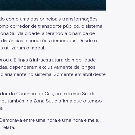
ado como uma das principais transformações
 como corredor de transporte público, o sistema
Zona Sul da cidade, alterando a dinâmica de
 distâncias e conexões demoradas. Desde o
s utilizaram o modal.
ou a Billings à infraestrutura de mobilidade
adas, dependeram exclusivamente de longos
 diariamente no sistema. Somente em abril deste
dor do Cantinho do Céu, no extremo Sul da
umbi, também na Zona Sul, e afirma que o tempo
l.
. Demorava entre uma hora e uma hora e meia.
relata.