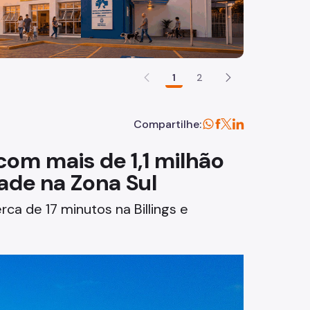
1
2
Compartilhe:
om mais de 1,1 milhão
ade na Zona Sul
rca de 17 minutos na Billings e