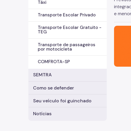
Táxi
integra
e menor
Transporte Escolar Privado
Transporte Escolar Gratuito -
São Paul
TEG
Transporte de passageiros
por motocicleta
COMFROTA-SP
SEMTRA
Como se defender
Seu veículo foi guinchado
Notícias