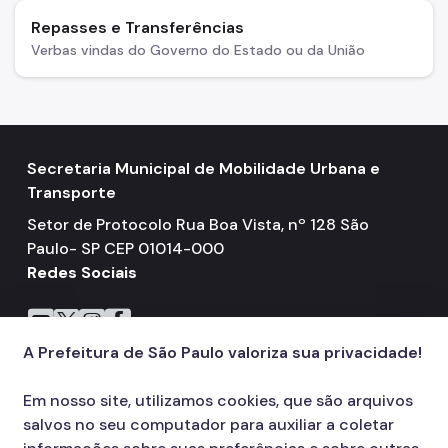
Repasses e Transferências
Verbas vindas do Governo do Estado ou da União
Secretaria Municipal de Mobilidade Urbana e
Transporte
Setor de Protocolo Rua Boa Vista, nº 128 São
Paulo- SP CEP 01014-000
Redes Sociais
Icone do YouTube
Icone do X
Icone do Instagram
Icone do Facebook
A Prefeitura de São Paulo valoriza sua privacidade!
Em nosso site, utilizamos cookies, que são arquivos
salvos no seu computador para auxiliar a coletar