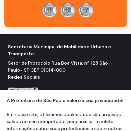
Notícias
Secretaria Municipal de Mobilidade Urbana e
Transporte
Setor de Protocolo Rua Boa Vista, nº 128 São
Paulo- SP CEP 01014-000
Redes Sociais
Icone do YouTube
Icone do X
Icone do Instagram
Icone do Facebook
A Prefeitura de São Paulo valoriza sua privacidade!
Em nosso site, utilizamos cookies, que são arquivos
salvos no seu computador para auxiliar a coletar
informações sobre suas preferências e sobre outras