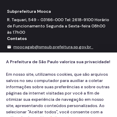
Subprefeitura Mooca
R. Taquari, 549 - 03166-000 Tel: 2618-9100 Horário
de Funcionamento Segunda a Sexta-feira 08h00
às 17h00
Contatos
moocagab@smsub.prefeitura.sp.gov.br
mail
156
call
A Prefeitura de São Paulo valoriza sua privacidade!
Em nosso site, utilizamos cookies, que são arquivos
salvos no seu computador para auxiliar a coletar
informações sobre suas preferências e sobre outras
páginas da internet visitadas por você a fim de
otimizar sua experiência de navegação em nosso
site, apresentando conteúdos personalizados. Ao
selecionar "Aceitar todos", você consente com a