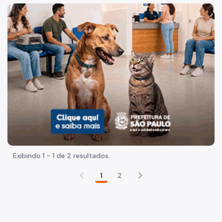
Acesso à Informação
Imagem de um cachorro caramelo e uma gata rajada, olha
Participação Social
Quadro de Serviços
Acesso à Proteção de Dados Pessoais
Organização
Agenda do Subprefeito
Histórico
Mapa
Exibindo 1 - 1 de 2 resultados.
Infocidade
1
2
Dados
Execução Orçamentária
Plano Regional