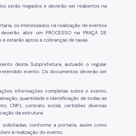
dos serão negados e deverão ser reabertos na
aria, os interessados na realização de eventos
as, deverão abrir um PROCESSO na PRAÇA DE
 estarão aptos a cobranças de taxas.
mento desta Subprefeitura, autuado o regular
pretendido evento. Os documentos deverão ser
mações: informações completas sobre o evento,
gramação, quantidade e identificação de todas as
, CNPJ, contrato social, certidões diversas
icação da estrutura.
 solicitadas, conforme a portaria, assim como
õem à realização do evento.