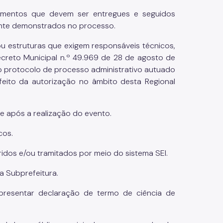
dimentos que devem ser entregues e seguidos
nte demonstrados no processo.
u estruturas que exigem responsáveis técnicos,
creto Municipal n.º 49.969 de 28 de agosto de
o protocolo de processo administrativo autuado
efeito da autorização no âmbito desta Regional
 e após a realização do evento.
cos.
dos e/ou tramitados por meio do sistema SEI.
a Subprefeitura.
presentar declaração de termo de ciência de