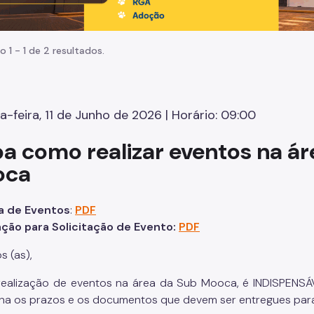
o 1 - 1 de 2 resultados.
a-feira, 11 de Junho de 2026 | Horário: 09:00
ba como realizar eventos na ár
oca
ia de Eventos
:
PDF
ção para Solicitação de Evento:
PDF
s (as),
realização de eventos na área da Sub Mooca, é INDISPENS
na os prazos e os documentos que devem ser entregues para 