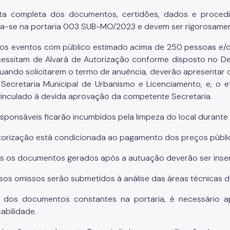
ista completa dos documentos, certidões, dados e proce
a-se na portaria 003 SUB-MO/2023 e devem ser rigorosame
 os eventos com público estimado acima de 250 pessoas e/o
essitam de Alvará de Autorização conforme disposto no De
uando solicitarem o termo de anuência, deverão apresentar 
 Secretaria Municipal de Urbanismo e Licenciamento, e, o 
vinculado à devida aprovação da competente Secretaria.
esponsáveis ficarão incumbidos pela limpeza do local durante
torização está condicionada ao pagamento dos preços públi
s os documentos gerados após a autuação deverão ser inseri
asos omissos serão submetidos à análise das áreas técnicas d
 dos documentos constantes na portaria, é necessário a
abilidade.