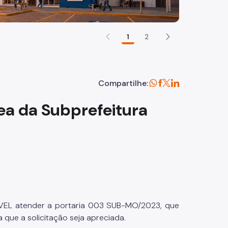
1
2
Compartilhe:
ea da Subprefeitura
ÁVEL atender a portaria 003 SUB-MO/2023, que
que a solicitação seja apreciada.