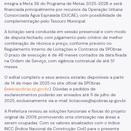
integra a Meta 36 do Programa de Metas 2025-2028 e será
financiada principalmente por recursos da Operação Urbana
Consorciada Água Espraiada (OUCAE), com possibilidade de
complementação pelo Tesouro Municipal.
A licitação será conduzida em sessão presencial e com modo
de disputa fechado, com julgamento pelo critério de melhor
combinação de técnica e preço, conforme previsto no
Regulamento Interno de Licitações e Contratos da SPObras.
O prazo de execução é de 48 meses contados da data fixada
na Ordem de Serviço, com vigência contratual de até 51
meses.
O edital completo e seus anexos estarão disponíveis a partir
de 14 de maio de 2025 no site oficial da SPObras
(
www.spobras.sp.gov.br
). Dúvidas e pedidos de
esclarecimentos poderão ser enviados até 11 de julho de
2025, exclusivamente via e-mail: licitacoes@spobras.sp.gov.br.
A Prefeitura revisou as soluções funcionais e físicas do projeto
original de 2009, promovendo uma otimização nas áreas a
serem ocupadas. Com os valores atualizados com o índice
INCC (Índice Nacional da Construção Civil) para o presente