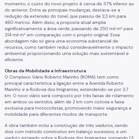
momento, o custo do novo projeto é cerca de 37% inferior ao
do anterior. Entre as principais mudanças, destaca-se a
redução da extensão do túnel, que passou de 2,3 km para
460 metros. Além disso, a proposta atual amplia
significativamente a área verde, passando de 250 mil m² para
314 mil m² em comparação com o projeto original. Essa
abordagem não só gera uma economia substancial de
recursos, como também reduz consideravelmente o impacto
ambiental, proporcionando uma solução mais sustentável e
eficiente.
Obras de Mobilidade e Infraestrutura
O Complexo Viário Roberto Marinho (ROMA) tem como
principal característica a ligação entre a Avenida Roberto
Marinho e a Rodovia dos Imigrantes, estendendo-se por 3,7
km. O novo viário será composto por três faixas de rolamento
em ambos os sentidos, além de 2 km com ciclovia e faixa
exclusiva para motociclistas, promovendo maior segurança e
mobilidade para diferentes modos de transporte.
A obra também inclui a construção de três viadutos, sendo
dois com método construtivo em balanço sucessivo, e um
viaduto estaiado sobre a Rodovia dos Imigrantes, somando 1,3