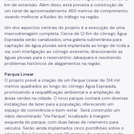
km de extensão. Além disso, está prevista a construção de
um túnel de aproximadamente 460 metros de comprimento,
visando melhorar a fluidez do tráfego na região.
Um dos aspectos centrais do projeto é a execução de uma
macrodrenagem completa. Cerca de 1,2 Km do córrego Água
Espraiada serão canalizados, uma galeria subterrânea para
captação de água pluviais será implantada ao longo de toda a
via, com interligação ao córrego existente, direcionando as
águas pluviais para o reservatório Jabaquara e resolvendo
problemas históricos de alagamentos na região.
Parque Linear
O projeto prevê a criação de um Parque Linear de 314 mil
metros quadrados ao longo do córrego Água Espraiada,
promovendo a requalificação ambiental e a ampliação de
áreas verdes na cidade. O novo parque contará com diversas
instalações de lazer para a população, oferecendo um
espaço de convivência e bem-estar. Será construído um
viário denominado "Via Parque", localizado à margem
esquerda do parque, com duas faixas de rolamento para
veículos. Serão ainda implantados cinco pontilhões sobre o