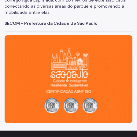
córrego Água Espraiada, com 20 metros de extensão cada,
conectando as diversas áreas do parque e promovendo a
mobilidade entre elas.
SECOM - Prefeitura da Cidade de São Paulo
São Paulo, cidade inteligente, resiliente e sustentável