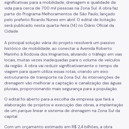
significativas para a mobilidade, drenagem e qualidade de
vida para cerca de 700 mil pessoas na Zona Sul. A obra faz
parte do Programa Melhoramentos de São Paulo, lançado
pelo prefeito Ricardo Nunes em abril. O edital de licitação
será publicado nesta quarta-feira (14) no Diário Oficial da
Cidade.
A principal solução viária do projeto resolverá um passivo
histórico de mobilidade, ao conectar a Avenida Roberto
Marinho à Rodovia dos Imigrantes, aliviando o tráfego em vias
locais, muitas vezes inadequadas para o volume de veículos
da região. A obra vai reduzir significativamente o tempo de
viagem para quem utiliza essas rotas, criando um eixo
estruturante de transporte na Zona Sul. As intervenções de
drenagem vão melhorar a captação e canalização das águas
pluviais, proporcionando mais segurança para a população.
O edital foi aberto para a escolha da empresa que fará a
elaboração de projetos e execução das obras, a implantação
de um parque linear e sistema de drenagem na Zona Sul da
capital.
Com um orçamento estimado em R$ 2,4 bilhões, a obra