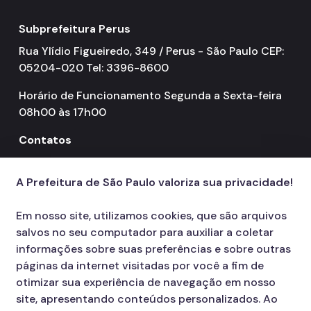
Subprefeitura Perus
Rua Ylídio Figueiredo, 349 / Perus - São Paulo CEP:
05204-020 Tel: 3396-8600
Horário de Funcionamento Segunda a Sexta-feira
08h00 às 17h00
Contatos
156
call
A Prefeitura de São Paulo valoriza sua privacidade!
Em nosso site, utilizamos cookies, que são arquivos
salvos no seu computador para auxiliar a coletar
informações sobre suas preferências e sobre outras
páginas da internet visitadas por você a fim de
otimizar sua experiência de navegação em nosso
site, apresentando conteúdos personalizados. Ao