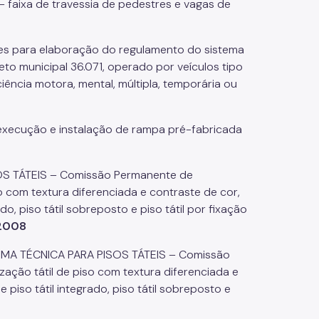
 faixa de travessia de pedestres e vagas de
rizes para elaboração do regulamento do sistema
eto municipal 36.071, operado por veículos tipo
iência motora, mental, múltipla, temporária ou
 execução e instalação de rampa pré-fabricada
S TÁTEIS – Comissão Permanente de
o com textura diferenciada e contraste de cor,
do, piso tátil sobreposto e piso tátil por fixação
2008
RMA TÉCNICA PARA PISOS TÁTEIS – Comissão
ação tátil de piso com textura diferenciada e
 piso tátil integrado, piso tátil sobreposto e