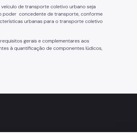
 veículo de transporte coletivo urbano seja
 do poder concedente de transporte, conforme
terísticas urbanas para o transporte coletivo
requisitos gerais e complementares aos
entes à quantificação de componentes lúdicos,