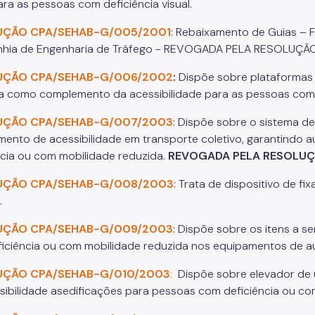
ara as pessoas com deficiência visual.
UÇÃO CPA/SEHAB-G/005/2001
: Rebaixamento de Guias – F
hia de Engenharia de Tráfego - REVOGADA PELA RESOLUÇÃ
UÇÃO CPA/SEHAB-G/006/2002
:
Dispõe sobre plataformas 
da como complemento da acessibilidade para as pessoas com 
UÇÃO CPA/SEHAB-G/007/2003
: Dispõe sobre o sistema 
ento de acessibilidade em transporte coletivo, garantindo 
ncia ou com mobilidade reduzida.
REVOGADA PELA RESOLUÇ
UÇÃO CPA/SEHAB-G/008/2003
: Trata de dispositivo de f
.
UÇÃO CPA/SEHAB-G/009/2003
: Dispõe sobre os itens a 
iciência ou com mobilidade reduzida nos equipamentos de 
UÇÃO CPA/SEHAB-G/010/2003
:
Dispõe sobre elevador de 
sibilidade asedificações para pessoas com deficiência ou co