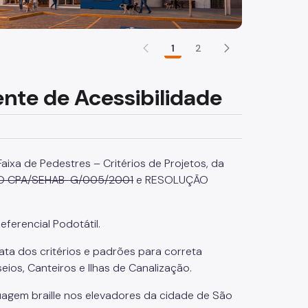
1
2
te de Acessibilidade
ixa de Pedestres – Critérios de Projetos, da
 CPA/SEHAB-G/005/2001
e RESOLUÇÃO
ferencial Podotátil.
ta dos critérios e padrões para correta
ios, Canteiros e Ilhas de Canalização.
nguagem braille nos elevadores da cidade de São