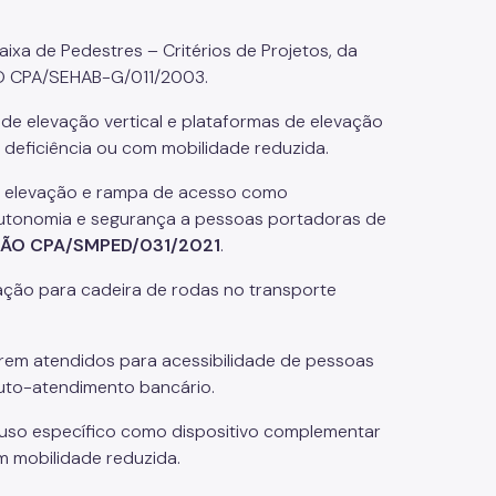
aixa de Pedestres – Critérios de Projetos, da
O CPA/SEHAB-G/011/2003.
de elevação vertical e plataformas de elevação
deficiência ou com mobilidade reduzida.
de elevação e rampa de acesso como
autonomia e segurança a pessoas portadoras de
ÃO CPA/SMPED/031/2021
.
ixação para cadeira de rodas no transporte
serem atendidos para acessibilidade de pessoas
auto-atendimento bancário.
uso específico como dispositivo complementar
m mobilidade reduzida.