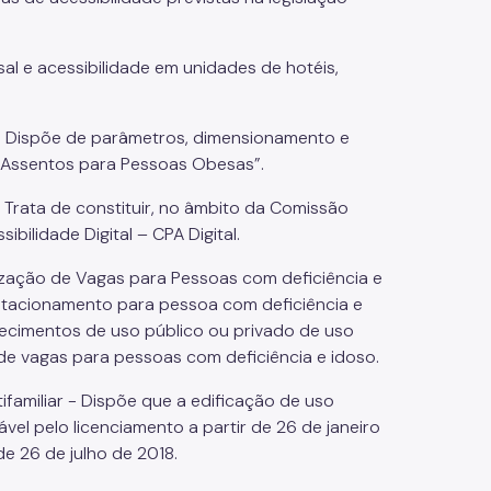
sal e acessibilidade em unidades de hotéis,
; Dispõe de parâmetros, dimensionamento e
“Assentos para Pessoas Obesas”.
 - Trata de constituir, no âmbito da Comissão
ilidade Digital – CPA Digital.
ização de Vagas para Pessoas com deficiência e
tacionamento para pessoa com deficiência e
ecimentos de uso público ou privado de uso
de vagas para pessoas com deficiência e idoso.
tifamiliar - Dispõe que a edificação de uso
vel pelo licenciamento a partir de 26 de janeiro
e 26 de julho de 2018.