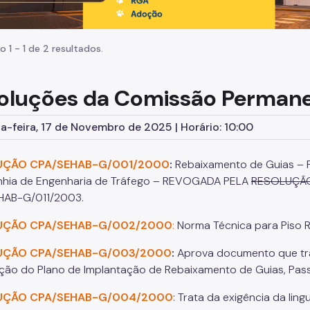
o 1 - 1 de 2 resultados.
oluções da Comissão Permanen
-feira, 17 de Novembro de 2025 | Horário: 10:00
UÇÃO CPA/SEHAB-G/001/2000
:
Rebaixamento de Guias – Fa
hia de Engenharia de Tráfego – REVOGADA PELA
RESOLUÇÃO
HAB-G/011/2003.
UÇÃO CPA/SEHAB-G/002/2000
:
Norma Técnica para Piso Re
UÇÃO CPA/SEHAB-G/003/2000
:
Aprova documento que tra
zação do Plano de Implantação de Rebaixamento de Guias, Passe
UÇÃO CPA/SEHAB-G/004/2000
: Trata da exigência da li