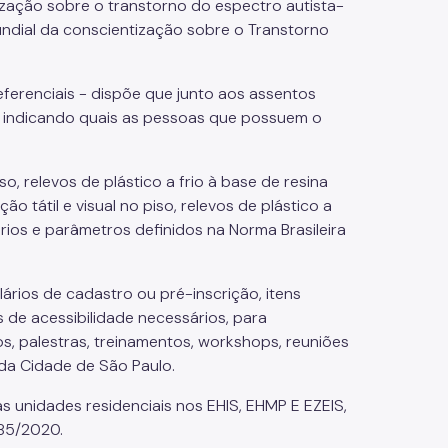
ização sobre o transtorno do espectro autista-
ndial da conscientização sobre o Transtorno
eferenciais - dispõe que junto aos assentos
, indicando quais as pessoas que possuem o
piso, relevos de plástico a frio à base de resina
o tátil e visual no piso, relevos de plástico a
térios e parâmetros definidos na Norma Brasileira
ulários de cadastro ou pré-inscrição, itens
 de acessibilidade necessários, para
s, palestras, treinamentos, workshops, reuniões
 da Cidade de São Paulo.
as unidades residenciais nos EHIS, EHMP E EZEIS,
885/2020.