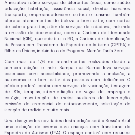
A iniciativa reúne serviços de diferentes áreas, como saúde,
educação, habitação, assistência social, direitos humanos,
transporte, empreendedorismo, cultura e turismo. Também
oferece atendimentos de beleza e bem-estar, com cortes
de cabelo gratuitos, além de serviços de cidadania, incluindo
a emissão de documentos, como a Carteira de Identidade
Nacional (CIN), que substitui o RG, a Carteira de Identificação
da Pessoa com Transtorno do Espectro do Autismo (CIPTEA) e
Bilhetes Únicos, incluindo o do Programa Mamãe Tarifa Zero.
Com mais de 17,6 mil atendimentos realizados desde a
primeira edição, o Inclui Sampa nos Bairros leva serviços
essenciais com acessibilidade, promovendo a inclusão, a
autonomia e o bem-estar das pessoas com deficiência. O
público poderá contar com serviços de vacinação, testagem
de ISTs, terapias, intermediação de vagas de emprego e
estágio, manutenção de meios auxiliares de locomoção,
emissão de credencial de estacionamento, solicitação de
isenção de rodízio e muito mais.
Uma das grandes novidades desta edição será a Sessão Azul,
uma exibição de cinema para crianças com Transtorno do
Espectro do Autismo (TEA). O espaço contará com recursos