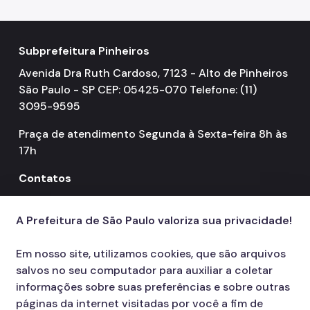
Subprefeitura Pinheiros
Avenida Dra Ruth Cardoso, 7123 - Alto de Pinheiros
São Paulo - SP CEP: 05425-070 Telefone: (11)
3095-9595
Praça de atendimento Segunda à Sexta-feira 8h às
17h
Contatos
156
call
A Prefeitura de São Paulo valoriza sua privacidade!
Em nosso site, utilizamos cookies, que são arquivos
salvos no seu computador para auxiliar a coletar
informações sobre suas preferências e sobre outras
páginas da internet visitadas por você a fim de