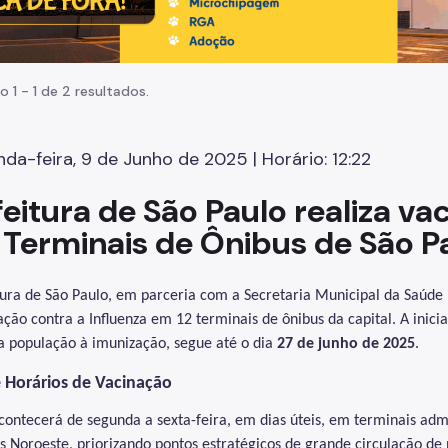
o 1 - 1 de 2 resultados.
da-feira, 9 de Junho de 2025 | Horário: 12:22
feitura de São Paulo realiza va
 Terminais de Ônibus de São P
tura de São Paulo, em parceria com a Secretaria Municipal da Saúde
ção contra a Influenza em 12 terminais de ônibus da capital. A iniciat
a população à imunização, segue até o dia
27 de junho de 2025
.
e Horários de Vacinação
contecerá de segunda a sexta-feira, em dias úteis, em terminais admi
s Noroeste, priorizando pontos estratégicos de grande circulação de 