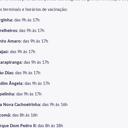
os terminais e horários de vacinação:
rginha:
das 9h às 17h
relheiros:
das 9h às 17h
nto Amaro:
das 9h às 17h
ajaú:
das 9h às 17h
arapiranga:
das 9h às 17h
ão Dias:
das 9h às 17h
rdim Ângela:
das 9h às 17h
pelinha:
das 9h às 17h
la Nova Cachoeirinha:
das 9h às 16h
comã:
das 8h às 16h
rque Dom Pedro II:
das 8h às 18h