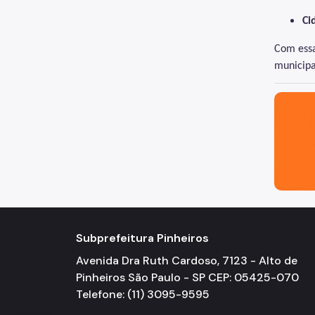
Ci
Com essa
municipa
São Paul
Subprefeitura Pinheiros
Avenida Dra Ruth Cardoso, 7123 - Alto de
Pinheiros São Paulo - SP CEP: 05425-070
Telefone: (11) 3095-9595