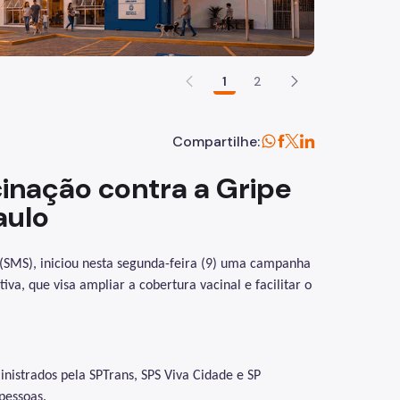
1
2
Compartilhe:
cinação contra a Gripe
aulo
 (SMS), iniciou nesta segunda-feira (9) uma campanha
iva, que visa ampliar a cobertura vacinal e facilitar o
nistrados pela SPTrans, SPS Viva Cidade e SP
pessoas.