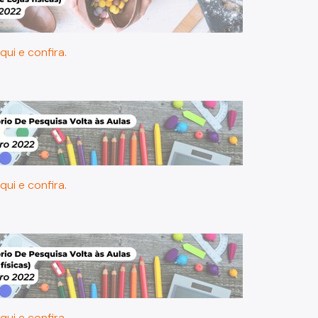
qui e confira.
qui e confira.
qui e confira.