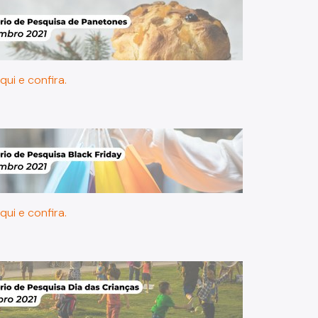
qui e confira.
qui e confira.