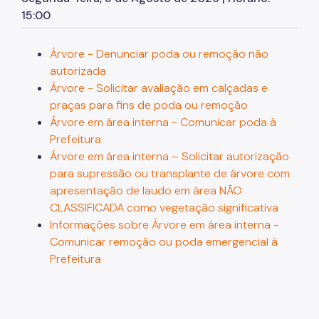
SP Mais Fácil
15:00
Zeladoria Urbana
Árvore - Denunciar poda ou remoção não
Termo de Cooperação
autorizada
Árvore - Solicitar avaliação em calçadas e
Programa de Metas
praças para fins de poda ou remoção
Árvore em área interna - Comunicar poda à
Prefeitura
Árvore em área interna – Solicitar autorização
para supressão ou transplante de árvore com
apresentação de laudo em área NÃO
CLASSIFICADA como vegetação significativa
Informações sobre Árvore em área interna -
Comunicar remoção ou poda emergencial à
Prefeitura