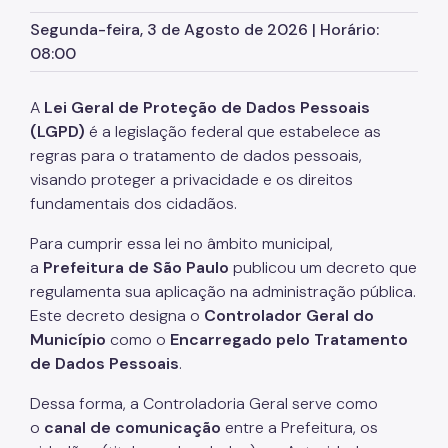
SP Mais Fácil
Segunda-feira, 3 de Agosto de 2026 | Horário:
08:00
Zeladoria Urbana
Termo de Cooperação
A
Lei Geral de Proteção de Dados Pessoais
(LGPD)
é a legislação federal que estabelece as
Programa de Metas
regras para o tratamento de dados pessoais,
visando proteger a privacidade e os direitos
fundamentais dos cidadãos.
Para cumprir essa lei no âmbito municipal,
a
Prefeitura de São Paulo
publicou um decreto que
regulamenta sua aplicação na administração pública.
Este decreto designa o
Controlador Geral do
Município
como o
Encarregado pelo Tratamento
de Dados Pessoais
.
Dessa forma, a Controladoria Geral serve como
o
canal de comunicação
entre a Prefeitura, os