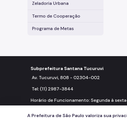
Zeladoria Urbana
Termo de Cooperação
Programa de Metas
Subprefeitura Santana Tucuruvi
Av. Tucuruvi, 808 - 02304-002
Tel: (11) 2987-3844
Horário de Funcionamento: Segunda à sexta
feira, das 8h às 17h
A Prefeitura de São Paulo valoriza sua priva