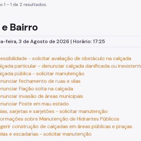
o 1 - 1 de 2 resultados.
 e Bairro
-feira, 3 de Agosto de 2026 | Horário: 17:25
essibilidade - solicitar avaliação de obstáculo na calçada
lçada particular - denunciar calçada danificada ou inexistent
lçada pública - solicitar manutenção
nunciar fechamento de ruas e vilas
nunciar Fiação solta na calçada
nunciar invasão de áreas municipais
nunciar Poste em mau estado
ias, sarjetas e sarjetões - solicitar manutenção
formações sobre Manutenção de Hidrantes Públicos
gerir construção de calçadas em áreas públicas e praças
elas e escadarias - solicitar manutenção