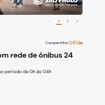
1
2
Compartilhe:
om rede de ônibus 24
no período da 0h às 04h