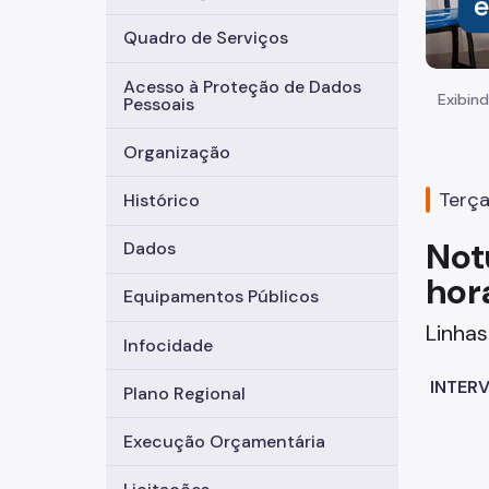
Quadro de Serviços
Acesso à Proteção de Dados
Exibind
Pessoais
Organização
Terça
Histórico
Not
Dados
hor
Equipamentos Públicos
Linha
Infocidade
INTERV
Plano Regional
Execução Orçamentária