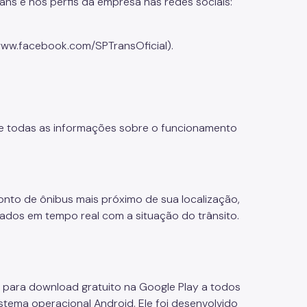
rans e nos perfis da empresa nas redes sociais:
www.facebook.com/SPTransOficial).
ece todas as informações sobre o funcionamento
ponto de ônibus mais próximo de sua localização,
ados em tempo real com a situação do trânsito.
 para download gratuito na Google Play a todos
ema operacional Android. Ele foi desenvolvido