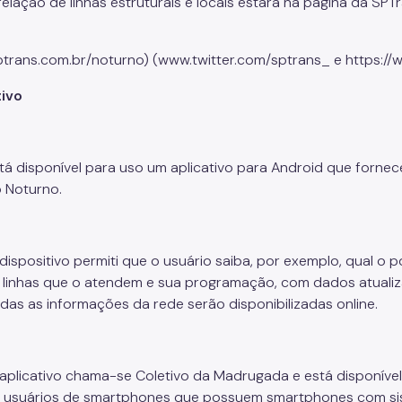
relação de linhas estruturais e locais estará na página da SPT
trans.com.br/noturno) (www.twitter.com/sptrans_ e https://
tivo
tá disponível para uso um aplicativo para Android que forn
 Noturno.
dispositivo permiti que o usuário saiba, por exemplo, qual o 
 linhas que o atendem e sua programação, com dados atualiz
das as informações da rede serão disponibilizadas online.
aplicativo chama-se Coletivo da Madrugada e está disponível
 usuários de smartphones que possuem smartphones com sist