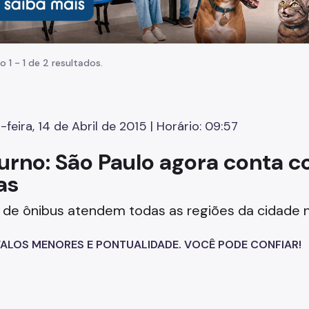
o 1 - 1 de 2 resultados.
-feira, 14 de Abril de 2015 | Horário: 09:57
urno: São Paulo agora conta c
as
s de ônibus atendem todas as regiões da cidade 
ALOS MENORES E PONTUALIDADE. VOCÊ PODE CONFIAR!