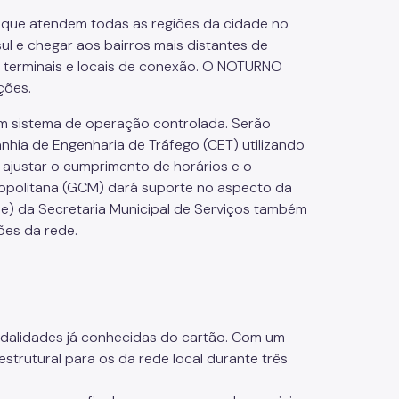
s que atendem todas as regiões da cidade no
sul e chegar aos bairros mais distantes de
m terminais e locais de conexão. O NOTURNO
ções.
 em sistema de operação controlada. Serão
nhia de Engenharia de Tráfego (CET) utilizando
ajustar o cumprimento de horários e o
tropolitana (GCM) dará suporte no aspecto da
me) da Secretaria Municipal de Serviços também
ões da rede.
modalidades já conhecidas do cartão. Com um
strutural para os da rede local durante três