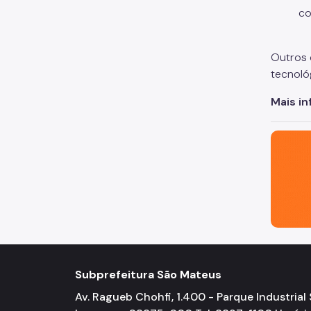
co
Outros 
tecnoló
Mais i
São Paul
Subprefeitura São Mateus
Av. Ragueb Chohfi, 1.400 - Parque Industrial