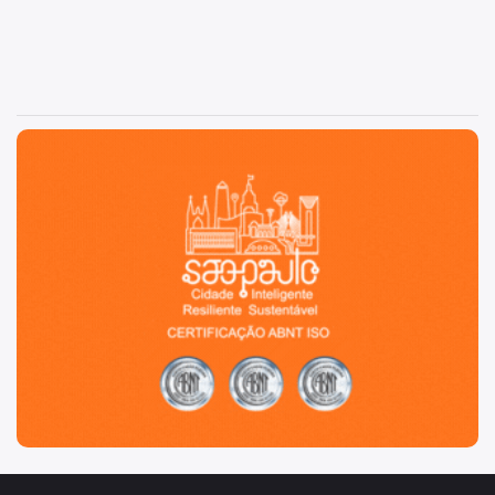
São Paulo, cidade inteligente, resiliente e sustentável